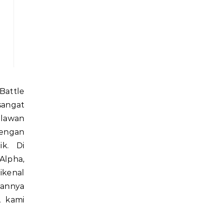
sangat
hlawan
engan
k. Di
Alpha,
ikenal
aannya
, kami