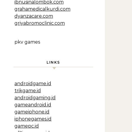
ibnusinalombok.com
grahamedicalkurdi.com
dyanzacare.com
griyabromoclinic.com
pkv games
LINKS
androidgame.id
trikgame.id
androidgaming.id
gameandroid.id
gameiphone.id
iphonegames.id
gamepc.id