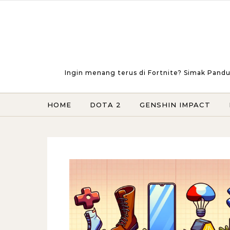
Skip to content
Ingin menang terus di Fortnite? Simak Pandu
HOME
DOTA 2
GENSHIN IMPACT