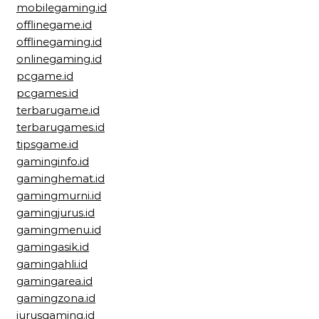
mobilegaming.id
offlinegame.id
offlinegaming.id
onlinegaming.id
pcgame.id
pcgames.id
terbarugame.id
terbarugames.id
tipsgame.id
gaminginfo.id
gaminghemat.id
gamingmurni.id
gamingjurus.id
gamingmenu.id
gamingasik.id
gamingahli.id
gamingarea.id
gamingzona.id
jurusgaming.id