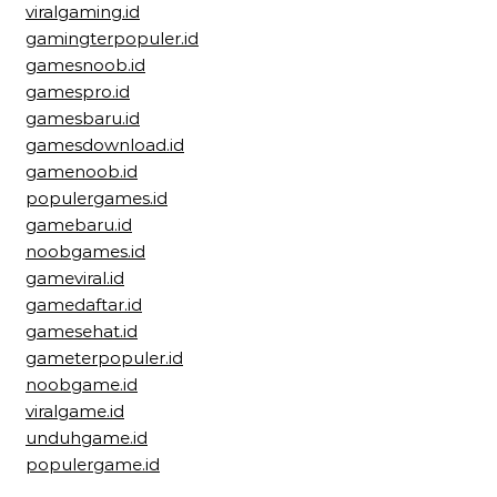
viralgaming.id
gamingterpopuler.id
gamesnoob.id
gamespro.id
gamesbaru.id
gamesdownload.id
gamenoob.id
populergames.id
gamebaru.id
noobgames.id
gameviral.id
gamedaftar.id
gamesehat.id
gameterpopuler.id
noobgame.id
viralgame.id
unduhgame.id
populergame.id