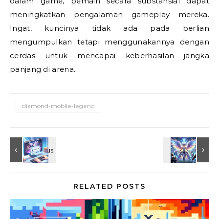
dalam game, pemain secara substansial dapat
meningkatkan pengalaman gameplay mereka.
Ingat, kuncinya tidak ada pada berlian
mengumpulkan tetapi menggunakannya dengan
cerdas untuk mencapai keberhasilan jangka
panjang di arena.
diamond-mobile-legend
RELATED POSTS