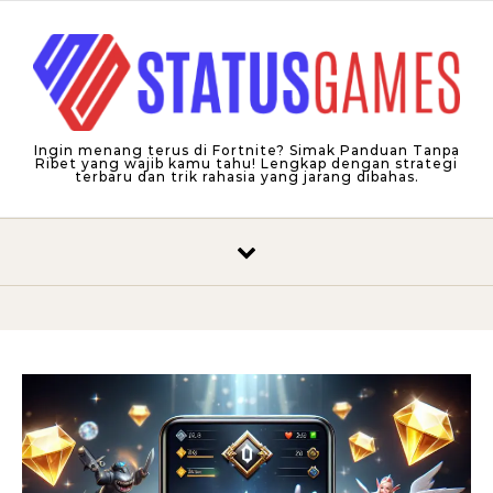
Skip to content
Ingin menang terus di Fortnite? Simak Panduan Tanpa
Ribet yang wajib kamu tahu! Lengkap dengan strategi
terbaru dan trik rahasia yang jarang dibahas.