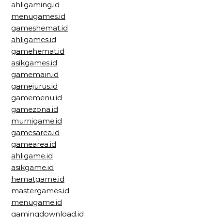
ahligaming.id
menugames.id
gameshemat.id
ahligames.id
gamehemat.id
asikgames.id
gamemain.id
gamejurus.id
gamemenu.id
gamezona.id
murnigame.id
gamesarea.id
gamearea.id
ahligame.id
asikgame.id
hematgame.id
mastergames.id
menugame.id
gamingdownload.id