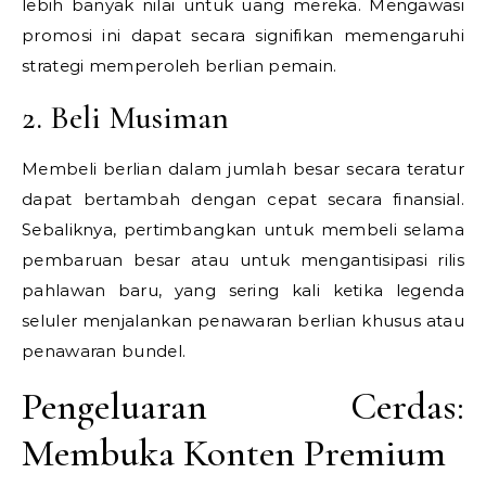
lebih banyak nilai untuk uang mereka. Mengawasi
promosi ini dapat secara signifikan memengaruhi
strategi memperoleh berlian pemain.
2. Beli Musiman
Membeli berlian dalam jumlah besar secara teratur
dapat bertambah dengan cepat secara finansial.
Sebaliknya, pertimbangkan untuk membeli selama
pembaruan besar atau untuk mengantisipasi rilis
pahlawan baru, yang sering kali ketika legenda
seluler menjalankan penawaran berlian khusus atau
penawaran bundel.
Pengeluaran Cerdas:
Membuka Konten Premium