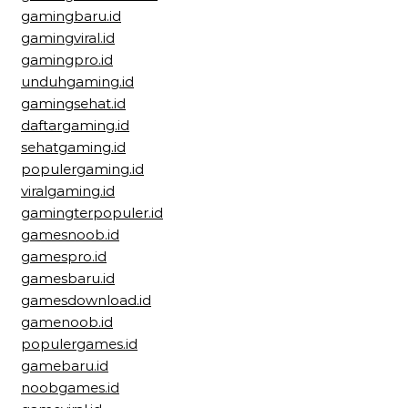
gamingbaru.id
gamingviral.id
gamingpro.id
unduhgaming.id
gamingsehat.id
daftargaming.id
sehatgaming.id
populergaming.id
viralgaming.id
gamingterpopuler.id
gamesnoob.id
gamespro.id
gamesbaru.id
gamesdownload.id
gamenoob.id
populergames.id
gamebaru.id
noobgames.id