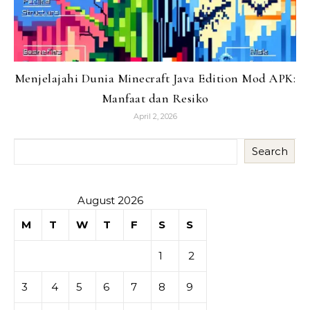
Menjelajahi Dunia Minecraft Java Edition Mod APK:
Manfaat dan Resiko
April 2, 2026
Search
August 2026
M
T
W
T
F
S
S
1
2
3
4
5
6
7
8
9