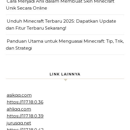
Cara Menjadi Ahli dalam Membuat Skin Minecraft
Unik Secara Online
Unduh Minecraft Terbaru 2025: Dapatkan Update
dan Fitur Terbaru Sekarang!
Panduan Utama untuk Menguasai Minecraft: Tip, Trik,
dan Strategi
LINK LAINNYA
asikqq.com
https://117.18.0.36
ahliqq.com
https://117.18.0.39
jurusqq.net
https://117.18.0.42