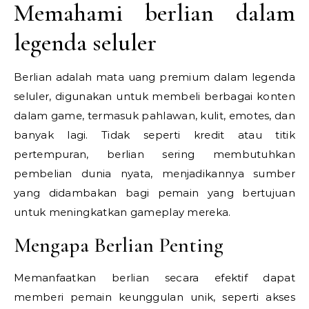
Memahami berlian dalam
legenda seluler
Berlian adalah mata uang premium dalam legenda
seluler, digunakan untuk membeli berbagai konten
dalam game, termasuk pahlawan, kulit, emotes, dan
banyak lagi. Tidak seperti kredit atau titik
pertempuran, berlian sering membutuhkan
pembelian dunia nyata, menjadikannya sumber
yang didambakan bagi pemain yang bertujuan
untuk meningkatkan gameplay mereka.
Mengapa Berlian Penting
Memanfaatkan berlian secara efektif dapat
memberi pemain keunggulan unik, seperti akses