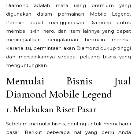
Diamond adalah mata uang premium yang
digunakan dalam permainan Mobile Legend.
Pemain dapat menggunakan Diamond untuk
membeli skin, hero, dan item lainnya yang dapat
meningkatkan pengalaman bermain mereka.
Karena itu, permintaan akan Diamond cukup tinggi
dan menjadikannya sebagai peluang bisnis yang
menguntungkan.
Memulai Bisnis Jual
Diamond Mobile Legend
1. Melakukan Riset Pasar
Sebelum memulai bisnis, penting untuk memahami
pasar. Berikut beberapa hal yang perlu Anda