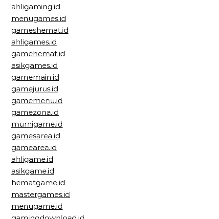
ahligaming.id
menugames.id
gameshemat.id
ahligames.id
gamehemat.id
asikgames.id
gamemain.id
gamejurus.id
gamemenu.id
gamezona.id
murnigame.id
gamesarea.id
gamearea.id
ahligame.id
asikgame.id
hematgame.id
mastergames.id
menugame.id
gamingdownload.id