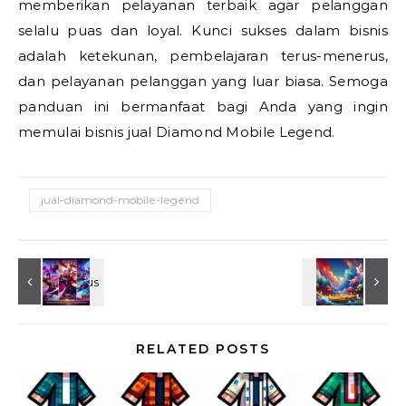
memberikan pelayanan terbaik agar pelanggan
selalu puas dan loyal. Kunci sukses dalam bisnis
adalah ketekunan, pembelajaran terus-menerus,
dan pelayanan pelanggan yang luar biasa. Semoga
panduan ini bermanfaat bagi Anda yang ingin
memulai bisnis jual Diamond Mobile Legend.
jual-diamond-mobile-legend
RELATED POSTS