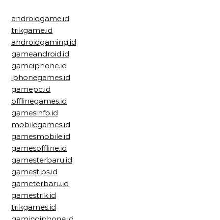
androidgame.id
trikgame.id
androidgaming.id
gameandroid.id
gameiphone.id
iphonegames.id
gamepc.id
offlinegames.id
gamesinfo.id
mobilegames.id
gamesmobile.id
gamesoffline.id
gamesterbaru.id
gamestips.id
gameterbaru.id
gamestrik.id
trikgames.id
gamingiphone.id