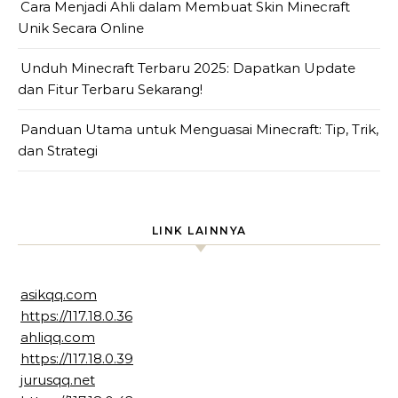
Cara Menjadi Ahli dalam Membuat Skin Minecraft
Unik Secara Online
Unduh Minecraft Terbaru 2025: Dapatkan Update
dan Fitur Terbaru Sekarang!
Panduan Utama untuk Menguasai Minecraft: Tip, Trik,
dan Strategi
LINK LAINNYA
asikqq.com
https://117.18.0.36
ahliqq.com
https://117.18.0.39
jurusqq.net