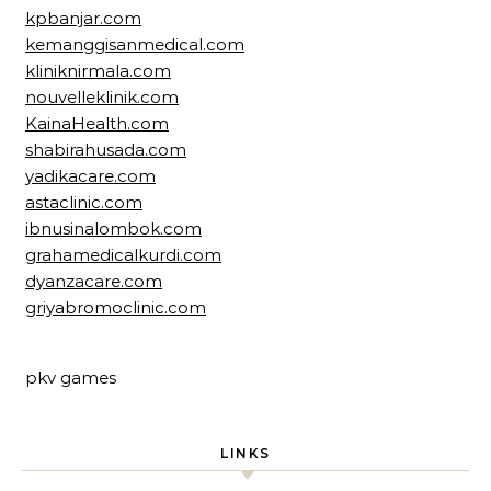
kpbanjar.com
kemanggisanmedical.com
kliniknirmala.com
nouvelleklinik.com
KainaHealth.com
shabirahusada.com
yadikacare.com
astaclinic.com
ibnusinalombok.com
grahamedicalkurdi.com
dyanzacare.com
griyabromoclinic.com
pkv games
LINKS