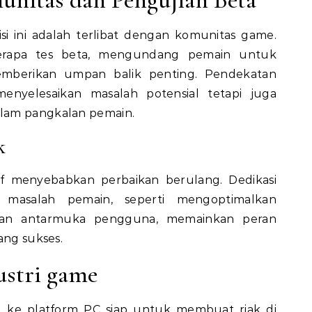
si ini adalah terlibat dengan komunitas game.
rapa tes beta, mengundang pemain untuk
emberikan umpan balik penting. Pendekatan
 menyelesaikan masalah potensial tetapi juga
lam pangkalan pemain.
k
f menyebabkan perbaikan berulang. Dedikasi
masalah pemain, seperti mengoptimalkan
kan antarmuka pengguna, memainkan peran
ang sukses.
stri game
nd ke platform PC siap untuk membuat riak di