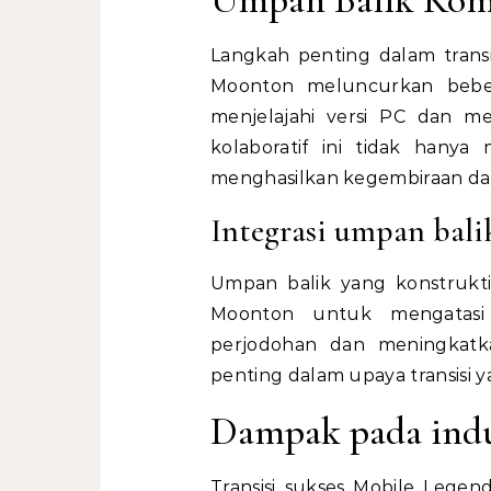
Langkah penting dalam transi
Moonton meluncurkan bebe
menjelajahi versi PC dan m
kolaboratif ini tidak hanya
menghasilkan kegembiraan da
Integrasi umpan bali
Umpan balik yang konstrukti
Moonton untuk mengatasi 
perjodohan dan meningkat
penting dalam upaya transisi y
Dampak pada indu
Transisi sukses Mobile Lege