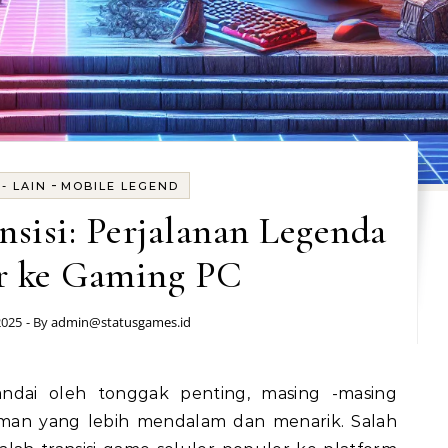
-
 - LAIN
MOBILE LEGEND
nsisi: Perjalanan Legenda
er ke Gaming PC
2025
- By
admin@statusgames.id
man yang lebih mendalam dan menarik. Salah