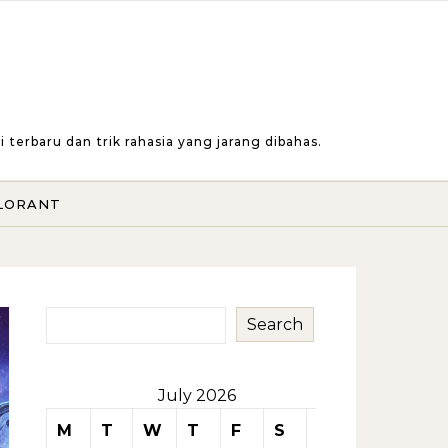
erbaru dan trik rahasia yang jarang dibahas.
LORANT
Search
July 2026
M
T
W
T
F
S
S