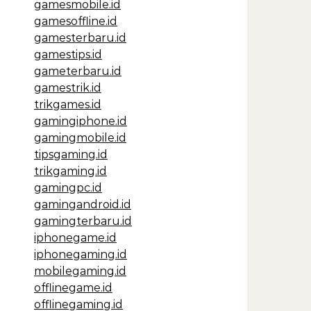
gamesmobile.id
gamesoffline.id
gamesterbaru.id
gamestips.id
gameterbaru.id
gamestrik.id
trikgames.id
gamingiphone.id
gamingmobile.id
tipsgaming.id
trikgaming.id
gamingpc.id
gamingandroid.id
gamingterbaru.id
iphonegame.id
iphonegaming.id
mobilegaming.id
offlinegame.id
offlinegaming.id