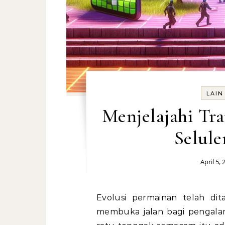
LAIN
Menjelajahi Tra
Selul
April 5, 
Evolusi permainan telah ditandai oleh tonggak penting, masing -masing
membuka jalan bagi pengala