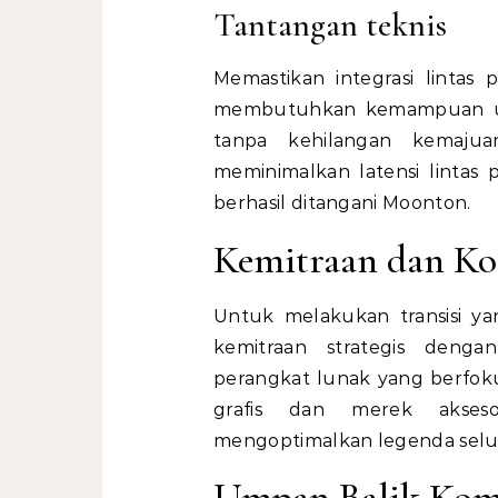
Tantangan teknis
Memastikan integrasi lintas
membutuhkan kemampuan unt
tanpa kehilangan kemajua
meminimalkan latensi lintas
berhasil ditangani Moonton.
Kemitraan dan Kol
Untuk melakukan transisi y
kemitraan strategis deng
perangkat lunak yang berfok
grafis dan merek akse
mengoptimalkan legenda selul
Umpan Balik Komu