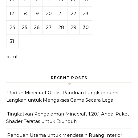
17
18
19
20
21
22
23
24
25
26
27
28
29
30
31
« Jul
RECENT POSTS
Unduh Minecraft Gratis: Panduan Langkah demi
Langkah untuk Mengakses Game Secara Legal
Tingkatkan Pengalaman Minecraft 1.20.1 Anda: Paket
Shader Teratas untuk Diunduh
Panduan Utama untuk Mendesain Ruang Interior