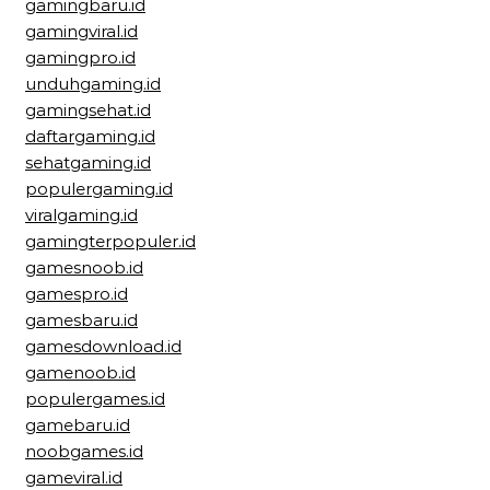
gamingbaru.id
gamingviral.id
gamingpro.id
unduhgaming.id
gamingsehat.id
daftargaming.id
sehatgaming.id
populergaming.id
viralgaming.id
gamingterpopuler.id
gamesnoob.id
gamespro.id
gamesbaru.id
gamesdownload.id
gamenoob.id
populergames.id
gamebaru.id
noobgames.id
gameviral.id