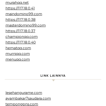
murahqq.net
https://117.18.0.41
maindomino99.com
https://117.18.0.38
masterdomino99.com
https://117.18.0.37
championqq.com
https://117.18.0.40
hematqq.com
murniqq.com
menuqq.com
LINK LAINNYA
lesehangurame.com
ayambakar7saudara.com
tempongpns.com