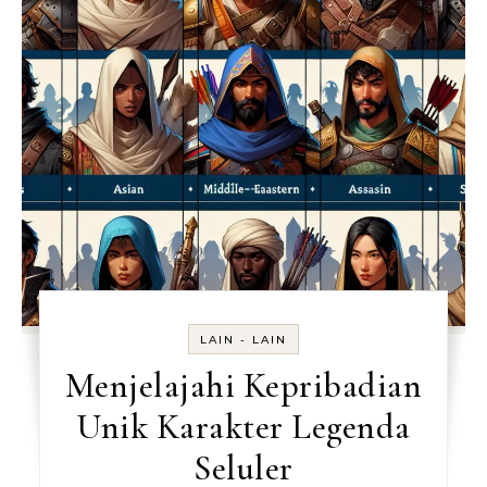
LAIN - LAIN
Menjelajahi Kepribadian
Unik Karakter Legenda
Seluler