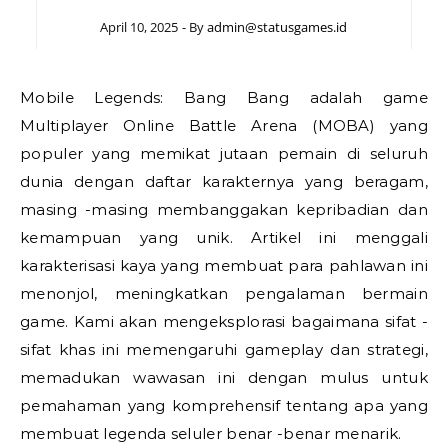
April 10, 2025
- By
admin@statusgames.id
Mobile Legends: Bang Bang adalah game
Multiplayer Online Battle Arena (MOBA) yang
populer yang memikat jutaan pemain di seluruh
dunia dengan daftar karakternya yang beragam,
masing -masing membanggakan kepribadian dan
kemampuan yang unik. Artikel ini menggali
karakterisasi kaya yang membuat para pahlawan ini
menonjol, meningkatkan pengalaman bermain
game. Kami akan mengeksplorasi bagaimana sifat -
sifat khas ini memengaruhi gameplay dan strategi,
memadukan wawasan ini dengan mulus untuk
pemahaman yang komprehensif tentang apa yang
membuat legenda seluler benar -benar menarik.