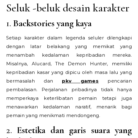
Seluk -beluk desain karakter
1.
Backstories yang kaya
Setiap karakter dalam legenda seluler dilengkapi
dengan latar belakang yang memikat yang
menambah kedalaman kepribadian mereka.
Misalnya, Alucard, The Demon Hunter, memiliki
kepribadian kasar yang dipicu oleh masa lalu yang
bermasalah dan
pkv games
pencarian
pembalasan. Perjalanan pribadinya tidak hanya
memperkaya keterlibatan pemain tetapi juga
menawarkan kedalaman naratif, menarik bagi
pemain yang menikmati mendongeng.
2.
Estetika dan garis suara yang