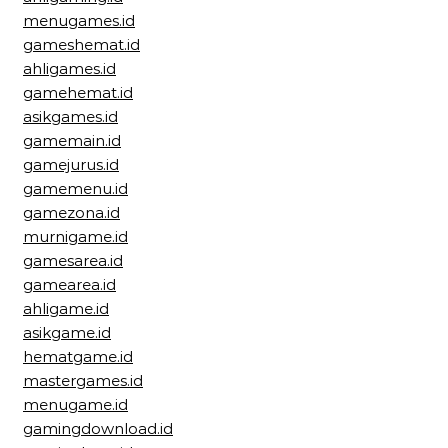
menugames.id
gameshemat.id
ahligames.id
gamehemat.id
asikgames.id
gamemain.id
gamejurus.id
gamemenu.id
gamezona.id
murnigame.id
gamesarea.id
gamearea.id
ahligame.id
asikgame.id
hematgame.id
mastergames.id
menugame.id
gamingdownload.id