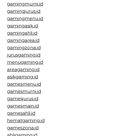
gamingmurni.id
gamingjurus.id
gamingmenu.id
gamingasik.id
gamingahli.id
gamingarea.id
gamingzona.id
jurusgaming.id
menugaming.id
areagaming.id
asikgaming.id
gamesmenu.id
gamesmurni.id
gamesjurus.id
gamesmain.id
gamesahli.id
hematgaming.id
gameszona.id
ahligaming.id