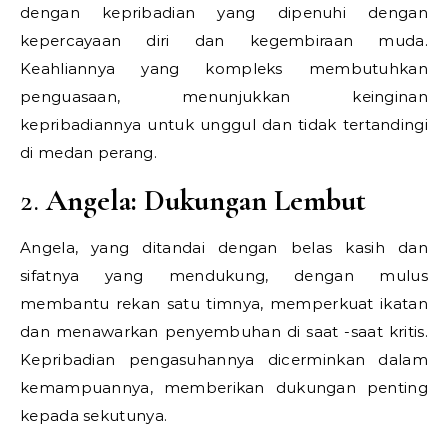
dengan kepribadian yang dipenuhi dengan
kepercayaan diri dan kegembiraan muda.
Keahliannya yang kompleks membutuhkan
penguasaan, menunjukkan keinginan
kepribadiannya untuk unggul dan tidak tertandingi
di medan perang.
2.
Angela: Dukungan Lembut
Angela, yang ditandai dengan belas kasih dan
sifatnya yang mendukung, dengan mulus
membantu rekan satu timnya, memperkuat ikatan
dan menawarkan penyembuhan di saat -saat kritis.
Kepribadian pengasuhannya dicerminkan dalam
kemampuannya, memberikan dukungan penting
kepada sekutunya.