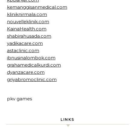
kemanggisanmedical.com
kliniknirmala.com
nouvelleklinik.com
KainaHealth.com
shabirahusada.com
yadikacare.com
astaclinic.com
ibnusinalombok.com
grahamedicalkurdi.com
dyanzacare.com
griyabromoclinic.com
pkv games
LINKS