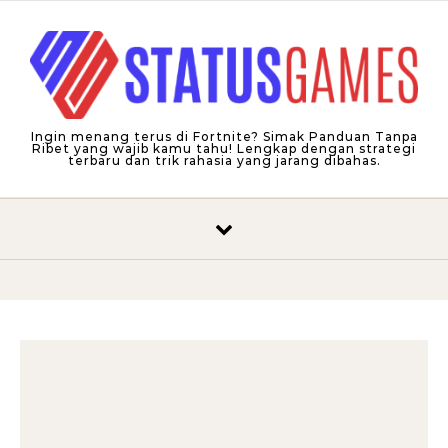
Skip to content
Ingin menang terus di Fortnite? Simak Panduan Tanpa
Ribet yang wajib kamu tahu! Lengkap dengan strategi
terbaru dan trik rahasia yang jarang dibahas.