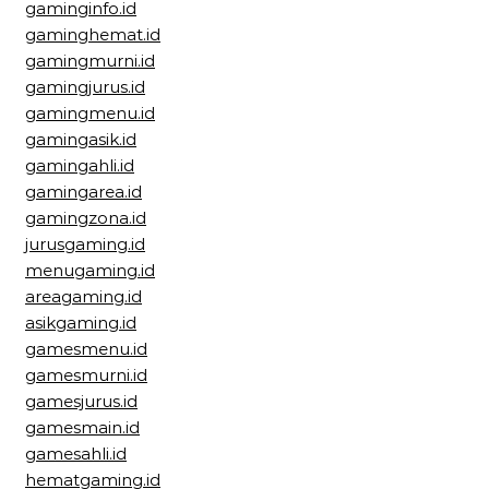
gaminginfo.id
gaminghemat.id
gamingmurni.id
gamingjurus.id
gamingmenu.id
gamingasik.id
gamingahli.id
gamingarea.id
gamingzona.id
jurusgaming.id
menugaming.id
areagaming.id
asikgaming.id
gamesmenu.id
gamesmurni.id
gamesjurus.id
gamesmain.id
gamesahli.id
hematgaming.id