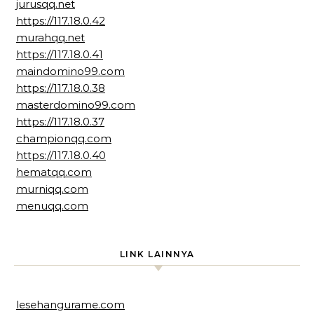
jurusqq.net
https://117.18.0.42
murahqq.net
https://117.18.0.41
maindomino99.com
https://117.18.0.38
masterdomino99.com
https://117.18.0.37
championqq.com
https://117.18.0.40
hematqq.com
murniqq.com
menuqq.com
LINK LAINNYA
lesehangurame.com