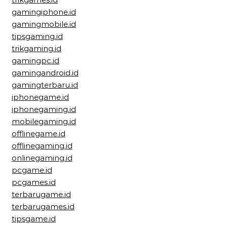
gamingiphone.id
gamingmobile.id
tipsgaming.id
trikgaming.id
gamingpc.id
gamingandroid.id
gamingterbaru.id
iphonegame.id
iphonegaming.id
mobilegaming.id
offlinegame.id
offlinegaming.id
onlinegaming.id
pcgame.id
pcgames.id
terbarugame.id
terbarugames.id
tipsgame.id