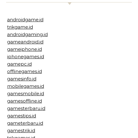
androidgame.id
trikgame.id
androidgaming.id
gameandroid.id
gameiphone.id
iphonegames.id
gamepc.id
offlinegames.id
gamesinfo.id
mobilegames.id
gamesmobile.id
gamesoffline.id
gamesterbaru.id
gamestips.id
gameterbaru.id
gamestrik.id
trikgames.id