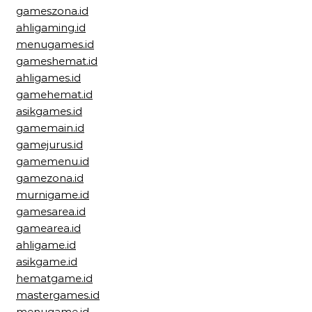
gameszona.id
ahligaming.id
menugames.id
gameshemat.id
ahligames.id
gamehemat.id
asikgames.id
gamemain.id
gamejurus.id
gamemenu.id
gamezona.id
murnigame.id
gamesarea.id
gamearea.id
ahligame.id
asikgame.id
hematgame.id
mastergames.id
menugame.id