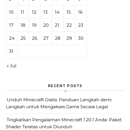
10
11
12
13
14
15
16
17
18
19
20
21
22
23
24
25
26
27
28
29
30
31
« Jul
RECENT POSTS
Unduh Minecraft Gratis: Panduan Langkah demi
Langkah untuk Mengakses Game Secara Legal
Tingkatkan Pengalaman Minecraft 1.20.1 Anda: Paket
Shader Teratas untuk Diunduh