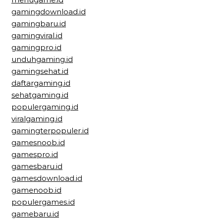
gamingdownload.id
gamingbaru.id
gamingviral.id
gamingpro.id
unduhgaming.id
gamingsehat.id
daftargaming.id
sehatgaming.id
populergaming.id
viralgaming.id
gamingterpopuler.id
gamesnoob.id
gamespro.id
gamesbaru.id
gamesdownload.id
gamenoob.id
populergames.id
gamebaru.id