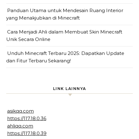
Panduan Utama untuk Mendesain Ruang Interior
yang Menakjubkan di Minecraft
Cara Menjadi Ahli dalam Membuat Skin Minecraft
Unik Secara Online
Unduh Minecraft Terbaru 2025: Dapatkan Update
dan Fitur Terbaru Sekarang!
LINK LAINNYA
asikqq.com
https://117.18.0.36
ahliqq.com
https://117.18.0.39