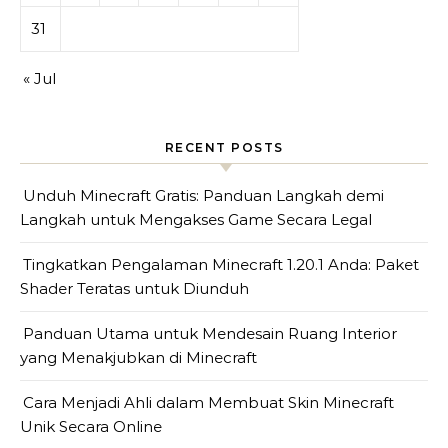
31
« Jul
RECENT POSTS
Unduh Minecraft Gratis: Panduan Langkah demi
Langkah untuk Mengakses Game Secara Legal
Tingkatkan Pengalaman Minecraft 1.20.1 Anda: Paket
Shader Teratas untuk Diunduh
Panduan Utama untuk Mendesain Ruang Interior
yang Menakjubkan di Minecraft
Cara Menjadi Ahli dalam Membuat Skin Minecraft
Unik Secara Online