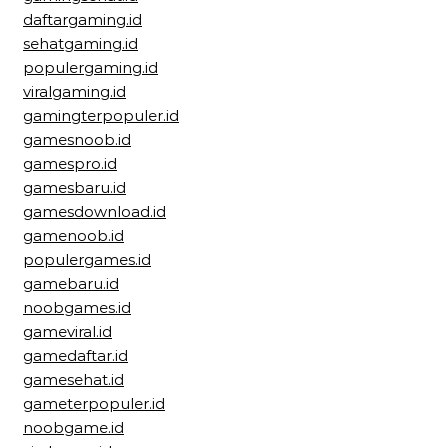
daftargaming.id
sehatgaming.id
populergaming.id
viralgaming.id
gamingterpopuler.id
gamesnoob.id
gamespro.id
gamesbaru.id
gamesdownload.id
gamenoob.id
populergames.id
gamebaru.id
noobgames.id
gameviral.id
gamedaftar.id
gamesehat.id
gameterpopuler.id
noobgame.id