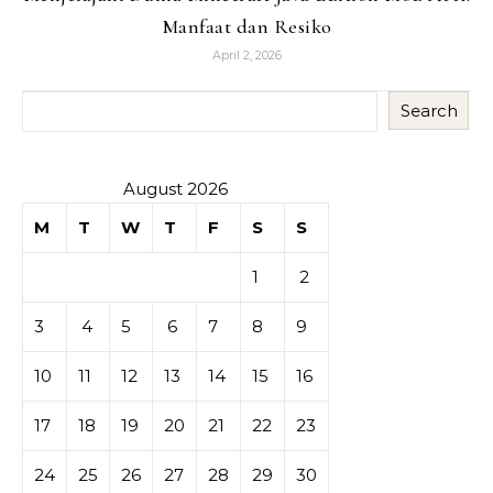
Manfaat dan Resiko
April 2, 2026
Search
August 2026
M
T
W
T
F
S
S
1
2
3
4
5
6
7
8
9
10
11
12
13
14
15
16
17
18
19
20
21
22
23
24
25
26
27
28
29
30