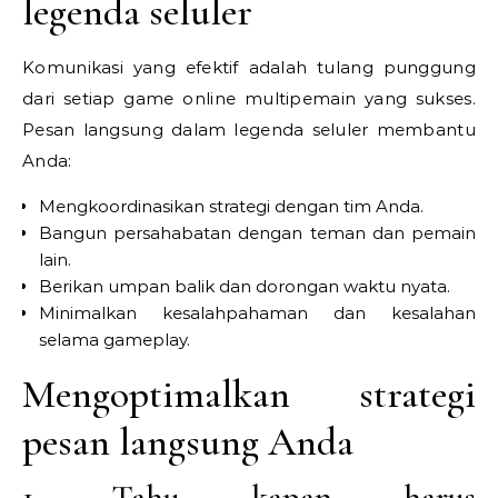
legenda seluler
Komunikasi yang efektif adalah tulang punggung
dari setiap game online multipemain yang sukses.
Pesan langsung dalam legenda seluler membantu
Anda:
Mengkoordinasikan strategi dengan tim Anda.
Bangun persahabatan dengan teman dan pemain
lain.
Berikan umpan balik dan dorongan waktu nyata.
Minimalkan kesalahpahaman dan kesalahan
selama gameplay.
Mengoptimalkan strategi
pesan langsung Anda
1. Tahu kapan harus