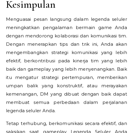
Kesimpulan
Menguasai pesan langsung dalam legenda seluler
meningkatkan pengalaman bermain game Anda
dengan mendorong kolaborasi dan komunikasi tim.
Dengan menerapkan tips dan trik ini, Anda akan
mengembangkan strategi komunikasi yang lebih
efektif, berkontribusi pada kinerja tim yang lebih
baik dan gameplay yang lebih menyenangkan. Baik
itu mengatur strategi pertempuran, memberikan
umpan balik yang konstruktif, atau merayakan
kemenangan, DM yang dibuat dengan baik dapat
membuat semua perbedaan dalam perjalanan
legenda seluler Anda.
Tetap terhubung, berkomunikasi secara efektif, dan
saksikan saat gameplay Legenda Seluler Anda