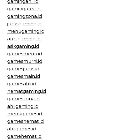
gamingahli.id
gamingarea.id
gamingzona.id
jurusgaming.id
menugaming.id
areagaming.id
asikgaming.id
gamesmenu.id
gamesmurni.id
gamesjurus.id
gamesmain.id
gamesahli.id
hematgaming.id
gameszona.id
ahligaming.id
menugames.id
gameshemat.id
ahligames.id
gamehemat.id