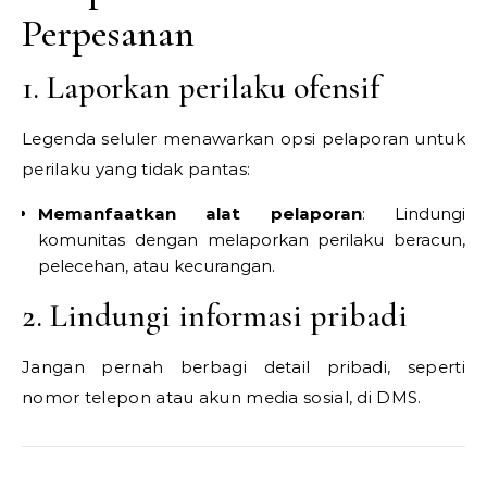
Perpesanan
1. Laporkan perilaku ofensif
Legenda seluler menawarkan opsi pelaporan untuk
perilaku yang tidak pantas:
Memanfaatkan alat pelaporan
: Lindungi
komunitas dengan melaporkan perilaku beracun,
pelecehan, atau kecurangan.
2. Lindungi informasi pribadi
Jangan pernah berbagi detail pribadi, seperti
nomor telepon atau akun media sosial, di DMS.