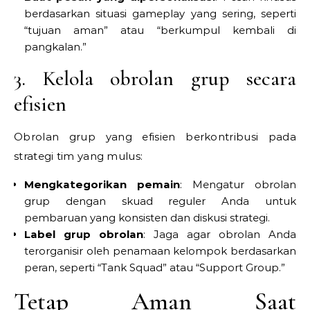
berdasarkan situasi gameplay yang sering, seperti
“tujuan aman” atau “berkumpul kembali di
pangkalan.”
3. Kelola obrolan grup secara
efisien
Obrolan grup yang efisien berkontribusi pada
strategi tim yang mulus:
Mengkategorikan pemain
: Mengatur obrolan
grup dengan skuad reguler Anda untuk
pembaruan yang konsisten dan diskusi strategi.
Label grup obrolan
: Jaga agar obrolan Anda
terorganisir oleh penamaan kelompok berdasarkan
peran, seperti “Tank Squad” atau “Support Group.”
Tetap Aman Saat