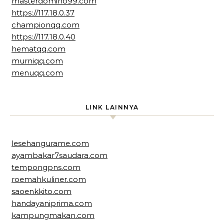
masterdomino99.com
https://117.18.0.37
championqq.com
https://117.18.0.40
hematqq.com
murniqq.com
menuqq.com
LINK LAINNYA
lesehangurame.com
ayambakar7saudara.com
tempongpns.com
roemahkuliner.com
saoenkkito.com
handayaniprima.com
kampungmakan.com