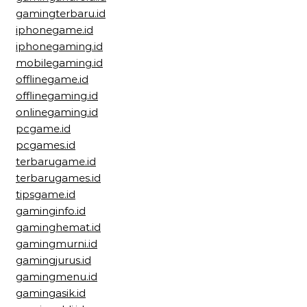
gamingterbaru.id
iphonegame.id
iphonegaming.id
mobilegaming.id
offlinegame.id
offlinegaming.id
onlinegaming.id
pcgame.id
pcgames.id
terbarugame.id
terbarugames.id
tipsgame.id
gaminginfo.id
gaminghemat.id
gamingmurni.id
gamingjurus.id
gamingmenu.id
gamingasik.id