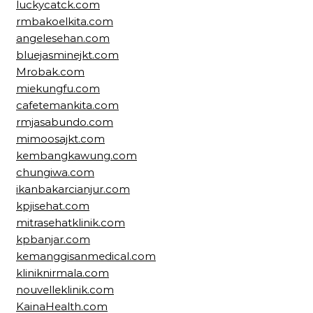
luckycatck.com
rmbakoelkita.com
angelesehan.com
bluejasminejkt.com
Mrobak.com
miekungfu.com
cafetemankita.com
rmjasabundo.com
mimoosajkt.com
kembangkawung.com
chungiwa.com
ikanbakarcianjur.com
kpjisehat.com
mitrasehatklinik.com
kpbanjar.com
kemanggisanmedical.com
kliniknirmala.com
nouvelleklinik.com
KainaHealth.com