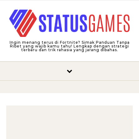
Skip to content
Ingin menang terus di Fortnite? Simak Panduan Tanpa
Ribet yang wajib kamu tahu! Lengkap dengan strategi
terbaru dan trik rahasia yang jarang dibahas.