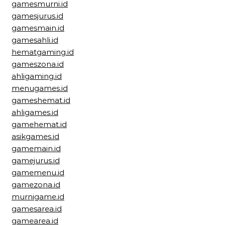
gamesmurni.id
gamesjurus.id
gamesmain.id
gamesahli.id
hematgaming.id
gameszona.id
ahligaming.id
menugames.id
gameshemat.id
ahligames.id
gamehemat.id
asikgames.id
gamemain.id
gamejurus.id
gamemenu.id
gamezona.id
murnigame.id
gamesarea.id
gamearea.id