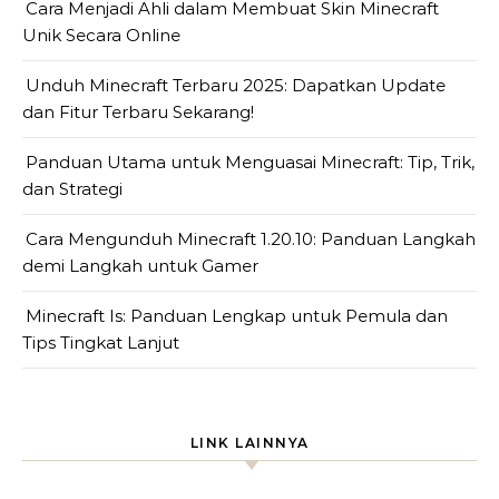
Cara Menjadi Ahli dalam Membuat Skin Minecraft
Unik Secara Online
Unduh Minecraft Terbaru 2025: Dapatkan Update
dan Fitur Terbaru Sekarang!
Panduan Utama untuk Menguasai Minecraft: Tip, Trik,
dan Strategi
Cara Mengunduh Minecraft 1.20.10: Panduan Langkah
demi Langkah untuk Gamer
Minecraft Is: Panduan Lengkap untuk Pemula dan
Tips Tingkat Lanjut
LINK LAINNYA