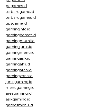
pcgames.id
terbarugame.id
terbarugames.id
tipsgame.id
gaminginfo.id
gaminghemat.id
gamingmurni.id
gamingjurus.id
gamingmenu.id
gamingasik.id
gamingahli.id
gamingarea.id
gamingzona.id
jurusgaming.id
menugaming.id
areagaming.id
asikgaming.id
gamesmenu.id