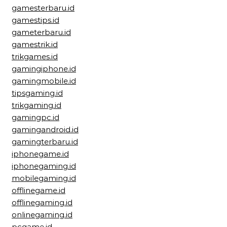
gamesterbaru.id
gamestips.id
gameterbaru.id
gamestrik.id
trikgames.id
gamingiphone.id
gamingmobile.id
tipsgaming.id
trikgaming.id
gamingpc.id
gamingandroid.id
gamingterbaru.id
iphonegame.id
iphonegaming.id
mobilegaming.id
offlinegame.id
offlinegaming.id
onlinegaming.id
pcgame.id