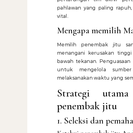
pahlawan yang paling rapuh
vital.
Mengapa memilih M
Memilih penembak jitu sa
menangani kerusakan tingg
bawah tekanan. Penguasaan
untuk mengelola sumber
melaksanakan waktu yang se
Strategi utam
penembak jitu
1. Seleksi dan pema