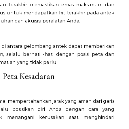
an terakhir memastikan emas maksimum dan
s untuk mendapatkan hit terakhir pada antek
an dan akuisisi peralatan Anda.
di antara gelombang antek dapat memberikan
 selalu berhati -hati dengan posisi peta dan
tian yang tidak perlu.
an Peta Kesadaran
ma, mempertahankan jarak yang aman dari garis
lalu posisikan diri Anda dengan cara yang
 menangani kerusakan saat menghindari