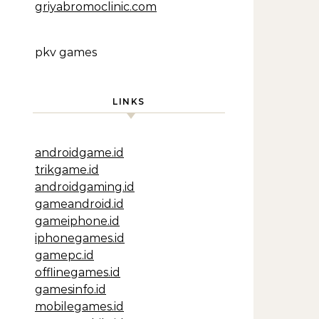
griyabromoclinic.com
pkv games
LINKS
androidgame.id
trikgame.id
androidgaming.id
gameandroid.id
gameiphone.id
iphonegames.id
gamepc.id
offlinegames.id
gamesinfo.id
mobilegames.id