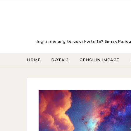
Skip to content
Ingin menang terus di Fortnite? Simak Pandu
HOME
DOTA 2
GENSHIN IMPACT