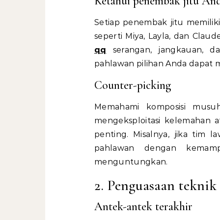
Ketahui penembak jitu An
Setiap penembak jitu memili
seperti Miya, Layla, dan Cla
qq
serangan, jangkauan, da
pahlawan pilihan Anda dapat 
Counter-picking
Memahami komposisi musu
mengeksploitasi kelemahan 
penting. Misalnya, jika tim l
pahlawan dengan kemampu
menguntungkan.
2. Penguasaan teknik
Antek-antek terakhir