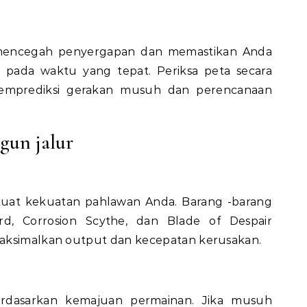
 mencegah penyergapan dan memastikan Anda
 pada waktu yang tepat. Periksa peta secara
mprediksi gerakan musuh dan perencanaan
gun jalur
uat kekuatan pahlawan Anda. Barang -barang
d, Corrosion Scythe, dan Blade of Despair
aksimalkan output dan kecepatan kerusakan.
rdasarkan kemajuan permainan. Jika musuh