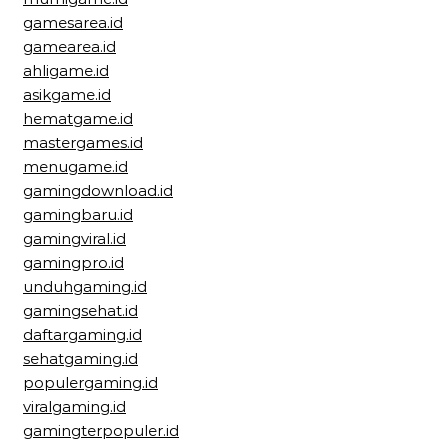
gamesarea.id
gamearea.id
ahligame.id
asikgame.id
hematgame.id
mastergames.id
menugame.id
gamingdownload.id
gamingbaru.id
gamingviral.id
gamingpro.id
unduhgaming.id
gamingsehat.id
daftargaming.id
sehatgaming.id
populergaming.id
viralgaming.id
gamingterpopuler.id