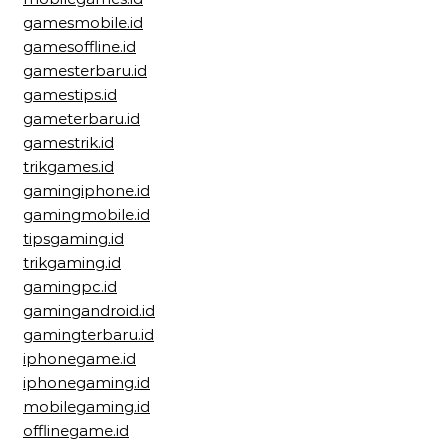
gamesmobile.id
gamesoffline.id
gamesterbaru.id
gamestips.id
gameterbaru.id
gamestrik.id
trikgames.id
gamingiphone.id
gamingmobile.id
tipsgaming.id
trikgaming.id
gamingpc.id
gamingandroid.id
gamingterbaru.id
iphonegame.id
iphonegaming.id
mobilegaming.id
offlinegame.id