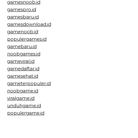
gamesnoob.id
gamespro.id
gamesbaru.id
gamesdownload.id
gamenoob.id
populergames.id
gamebaru.id
noobgames.id
gameviral.id
gamedaftar.id
gamesehat.id
gameterpopuler.id
noobgame.id
viralgame.id
unduhgame.id
populergame.id