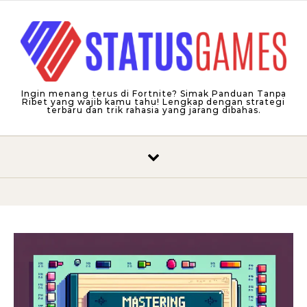
Skip to content
Ingin menang terus di Fortnite? Simak Panduan Tanpa
Ribet yang wajib kamu tahu! Lengkap dengan strategi
terbaru dan trik rahasia yang jarang dibahas.