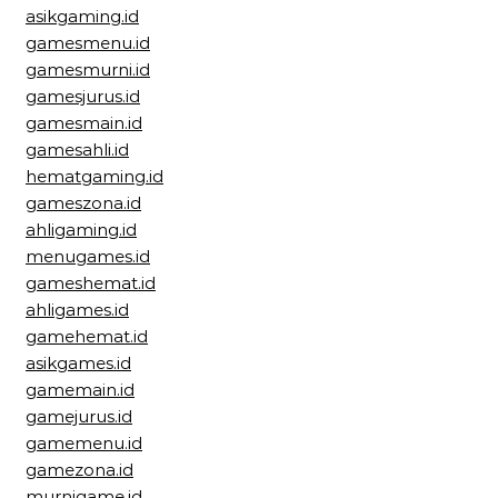
asikgaming.id
gamesmenu.id
gamesmurni.id
gamesjurus.id
gamesmain.id
gamesahli.id
hematgaming.id
gameszona.id
ahligaming.id
menugames.id
gameshemat.id
ahligames.id
gamehemat.id
asikgames.id
gamemain.id
gamejurus.id
gamemenu.id
gamezona.id
murnigame.id