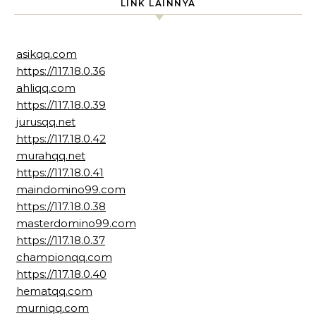
LINK LAINNYA
asikqq.com
https://117.18.0.36
ahliqq.com
https://117.18.0.39
jurusqq.net
https://117.18.0.42
murahqq.net
https://117.18.0.41
maindomino99.com
https://117.18.0.38
masterdomino99.com
https://117.18.0.37
championqq.com
https://117.18.0.40
hematqq.com
murniqq.com