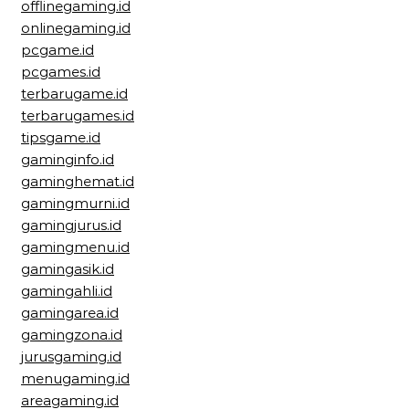
offlinegaming.id
onlinegaming.id
pcgame.id
pcgames.id
terbarugame.id
terbarugames.id
tipsgame.id
gaminginfo.id
gaminghemat.id
gamingmurni.id
gamingjurus.id
gamingmenu.id
gamingasik.id
gamingahli.id
gamingarea.id
gamingzona.id
jurusgaming.id
menugaming.id
areagaming.id