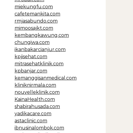
miekungfu.com
cafetemankita.com
rmjasabundo.com
mimoosajkt.com
kembangkawung.com
chungiwa.com
ikanbakarcianjur.com
kpjisehat.com
mitrasehatklinik.com
kpbanjar.com
kemanggisanmedical.com
kliniknirmala.com
nouvelleklinik.com
KainaHealth.com
shabirahusada.com
yadikacare.com
astaclinic.com
ibnusinalombok.com