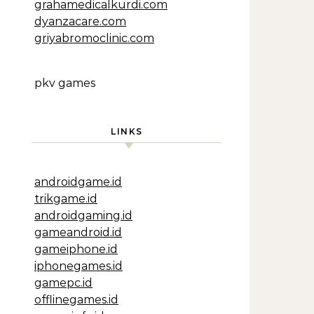
grahamedicalkurdi.com
dyanzacare.com
griyabromoclinic.com
pkv games
LINKS
androidgame.id
trikgame.id
androidgaming.id
gameandroid.id
gameiphone.id
iphonegames.id
gamepc.id
offlinegames.id