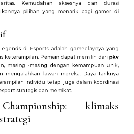
aritas. Kemudahan aksesnya dan durasi
ikannya pilihan yang menarik bagi gamer di
if
e Legends di Esports adalah gameplaynya yang
s keterampilan. Pemain dapat memilih dari
pkv
wan, masing -masing dengan kemampuan unik,
n mengalahkan lawan mereka. Daya tariknya
erampilan individu tetapi juga dalam koordinasi
esport strategis dan memikat.
ampionship: klimaks
strategi