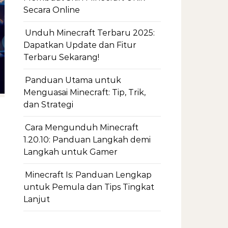
Secara Online
Unduh Minecraft Terbaru 2025:
Dapatkan Update dan Fitur
Terbaru Sekarang!
Panduan Utama untuk
Menguasai Minecraft: Tip, Trik,
dan Strategi
Cara Mengunduh Minecraft
1.20.10: Panduan Langkah demi
Langkah untuk Gamer
Minecraft Is: Panduan Lengkap
untuk Pemula dan Tips Tingkat
Lanjut