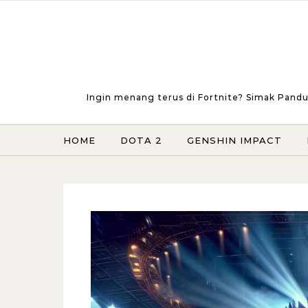
Skip to content
Ingin menang terus di Fortnite? Simak Pandu
HOME
DOTA 2
GENSHIN IMPACT