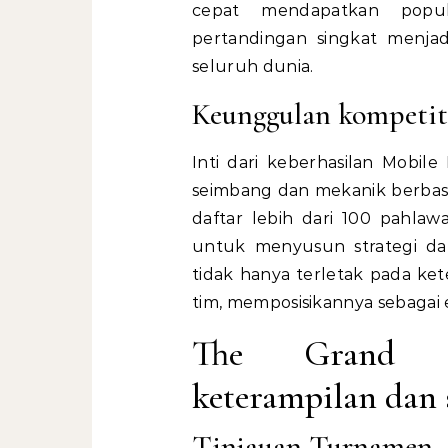
cepat mendapatkan popul
pertandingan singkat menjad
seluruh dunia.
Keunggulan kompetit
Inti dari keberhasilan Mobil
seimbang dan mekanik berbasi
daftar lebih dari 100 pahla
untuk menyusun strategi da
tidak hanya terletak pada ket
tim, memposisikannya sebagai 
The Grand Ch
keterampilan dan 
Tinjauan Turnamen