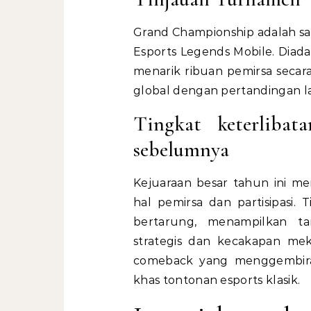
Grand Championship adalah sal
Esports Legends Mobile. Diada
menarik ribuan pemirsa secar
global dengan pertandingan 
Tingkat keterlibat
sebelumnya
Kejuaraan besar tahun ini m
hal pemirsa dan partisipasi.
bertarung, menampilkan t
strategis dan kecakapan mek
comeback yang menggembirak
khas tontonan esports klasik.