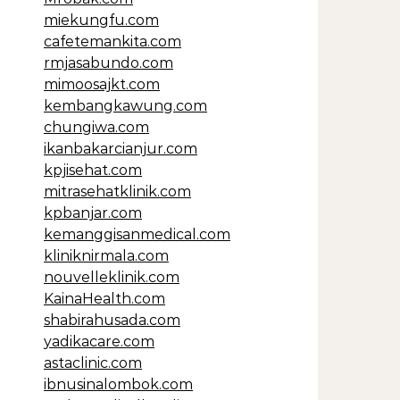
miekungfu.com
cafetemankita.com
rmjasabundo.com
mimoosajkt.com
kembangkawung.com
chungiwa.com
ikanbakarcianjur.com
kpjisehat.com
mitrasehatklinik.com
kpbanjar.com
kemanggisanmedical.com
kliniknirmala.com
nouvelleklinik.com
KainaHealth.com
shabirahusada.com
yadikacare.com
astaclinic.com
ibnusinalombok.com