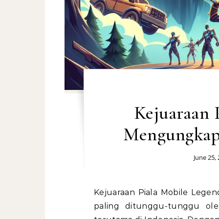
Kejuaraan 
Mengungkap 
June 25,
Kejuaraan Piala Mobile Legend telah menjadi salah satu ajang e-sports yang
paling ditunggu-tunggu ol