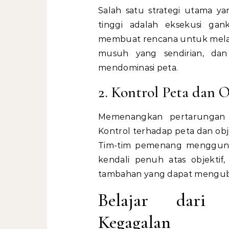
Salah satu strategi utama ya
tinggi adalah eksekusi gank
membuat rencana untuk melak
musuh yang sendirian, da
mendominasi peta.
2. Kontrol Peta dan O
Memenangkan pertarungan h
Kontrol terhadap peta dan obje
Tim-tim pemenang menggun
kendali penuh atas objekti
tambahan yang dapat menguba
Belajar dari K
Kegagalan