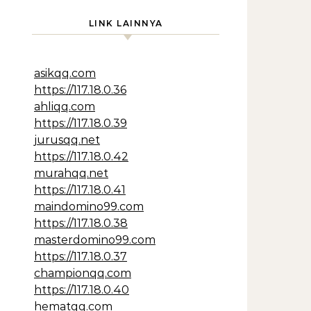
LINK LAINNYA
asikqq.com
https://117.18.0.36
ahliqq.com
https://117.18.0.39
jurusqq.net
https://117.18.0.42
murahqq.net
https://117.18.0.41
maindomino99.com
https://117.18.0.38
masterdomino99.com
https://117.18.0.37
championqq.com
https://117.18.0.40
hematqq.com