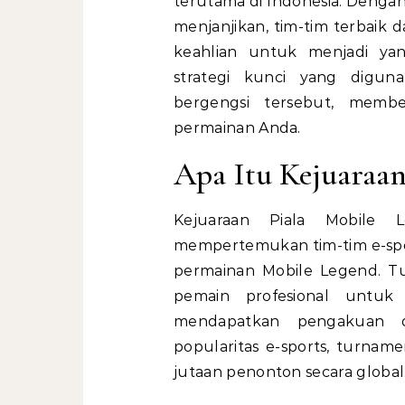
terutama di Indonesia. Dengan
menjanjikan, tim-tim terbaik 
keahlian untuk menjadi yan
strategi kunci yang digun
bergengsi tersebut, memb
permainan Anda.
Apa Itu Kejuaraan
Kejuaraan Piala Mobile
mempertemukan tim-tim e-spor
permainan Mobile Legend. T
pemain profesional untuk
mendapatkan pengakuan d
popularitas e-sports, turnam
jutaan penonton secara global