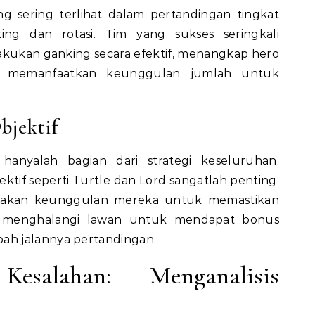
ng sering terlihat dalam pertandingan tingkat
ing dan rotasi. Tim yang sukses seringkali
ukan ganking secara efektif, menangkap hero
n memanfaatkan keunggulan jumlah untuk
bjektif
anyalah bagian dari strategi keseluruhan.
ktif seperti Turtle dan Lord sangatlah penting.
akan keunggulan mereka untuk memastikan
f, menghalangi lawan untuk mendapat bonus
h jalannya pertandingan.
esalahan: Menganalisis