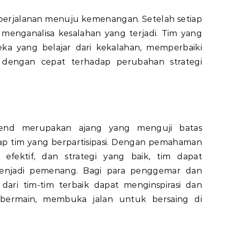
 perjalanan menuju kemenangan. Setelah setiap
menganalisa kesalahan yang terjadi. Tim yang
eka yang belajar dari kekalahan, memperbaiki
 dengan cepat terhadap perubahan strategi
gend merupakan ajang yang menguji batas
iap tim yang berpartisipasi. Dengan pemahaman
efektif, dan strategi yang baik, tim dapat
enjadi pemenang. Bagi para penggemar dan
 dari tim-tim terbaik dapat menginspirasi dan
 bermain, membuka jalan untuk bersaing di