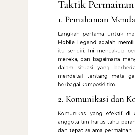
Taktik Permainan 
1. Pemahaman Menda
Langkah pertama untuk menj
Mobile Legend adalah memi
itu sendiri. Ini mencakup 
mereka, dan bagaimana me
dalam situasi yang berbeda.
mendetail tentang meta ga
berbagai komposisi tim.
2. Komunikasi dan K
Komunikasi yang efektif di 
anggota tim harus tahu peran
dan tepat selama permainan. 