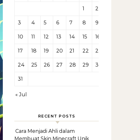
1
2
3
4
5
6
7
8
9
10
11
12
13
14
15
16
17
18
19
20
21
22
23
24
25
26
27
28
29
30
31
« Jul
RECENT POSTS
Cara Menjadi Ahli dalam
Membuat Skin Minecraft Unik