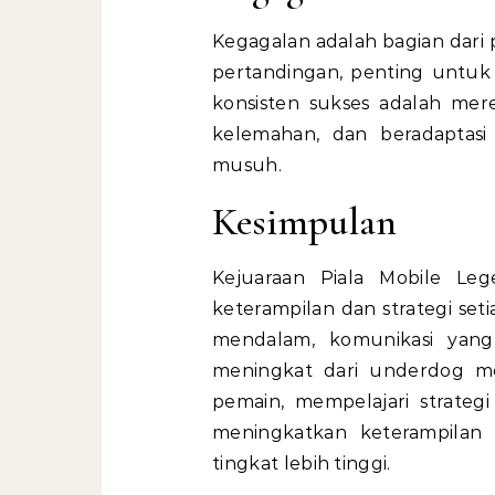
Kegagalan adalah bagian dari
pertandingan, penting untuk 
konsisten sukses adalah mer
kelemahan, dan beradaptasi
musuh.
Kesimpulan
Kejuaraan Piala Mobile Le
keterampilan dan strategi set
mendalam, komunikasi yang 
meningkat dari underdog m
pemain, mempelajari strategi
meningkatkan keterampilan
tingkat lebih tinggi.