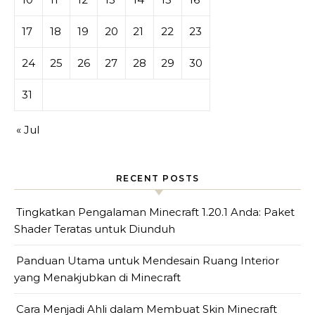
17
18
19
20
21
22
23
24
25
26
27
28
29
30
31
« Jul
RECENT POSTS
Tingkatkan Pengalaman Minecraft 1.20.1 Anda: Paket
Shader Teratas untuk Diunduh
Panduan Utama untuk Mendesain Ruang Interior
yang Menakjubkan di Minecraft
Cara Menjadi Ahli dalam Membuat Skin Minecraft