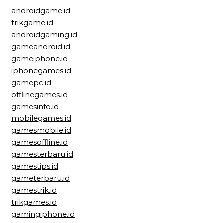
androidgame.id
trikgame.id
androidgaming.id
gameandroid.id
gameiphone.id
iphonegames.id
gamepc.id
offlinegames.id
gamesinfo.id
mobilegames.id
gamesmobile.id
gamesoffline.id
gamesterbaru.id
gamestips.id
gameterbaru.id
gamestrik.id
trikgames.id
gamingiphone.id