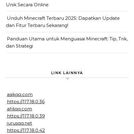
Unik Secara Online
Unduh Minecraft Terbaru 2025: Dapatkan Update
dan Fitur Terbaru Sekarang!
Panduan Utama untuk Menguasai Minecraft: Tip, Trik,
dan Strategi
LINK LAINNYA
asikqq.com
https://117.18.0.36
ahliqq.com
https://117.18.0.39
jurusqq.net
https://117.18.0.42