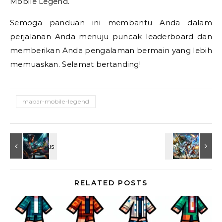
Mobile Legend.
Semoga panduan ini membantu Anda dalam
perjalanan Anda menuju puncak leaderboard dan
memberikan Anda pengalaman bermain yang lebih
memuaskan. Selamat bertanding!
mabar-mobile-legend
RELATED POSTS