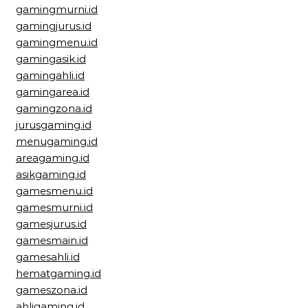
gamingmurni.id
gamingjurus.id
gamingmenu.id
gamingasik.id
gamingahli.id
gamingarea.id
gamingzona.id
jurusgaming.id
menugaming.id
areagaming.id
asikgaming.id
gamesmenu.id
gamesmurni.id
gamesjurus.id
gamesmain.id
gamesahli.id
hematgaming.id
gameszona.id
ahligaming.id