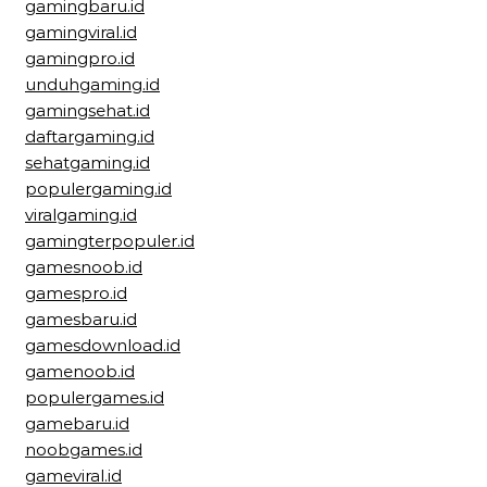
gamingbaru.id
gamingviral.id
gamingpro.id
unduhgaming.id
gamingsehat.id
daftargaming.id
sehatgaming.id
populergaming.id
viralgaming.id
gamingterpopuler.id
gamesnoob.id
gamespro.id
gamesbaru.id
gamesdownload.id
gamenoob.id
populergames.id
gamebaru.id
noobgames.id
gameviral.id