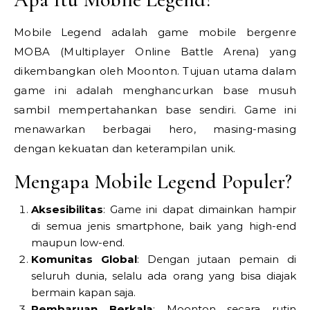
Mobile Legend adalah game mobile bergenre
MOBA (Multiplayer Online Battle Arena) yang
dikembangkan oleh Moonton. Tujuan utama dalam
game ini adalah menghancurkan base musuh
sambil mempertahankan base sendiri. Game ini
menawarkan berbagai hero, masing-masing
dengan kekuatan dan keterampilan unik.
Mengapa Mobile Legend Populer?
Aksesibilitas
: Game ini dapat dimainkan hampir
di semua jenis smartphone, baik yang high-end
maupun low-end.
Komunitas Global
: Dengan jutaan pemain di
seluruh dunia, selalu ada orang yang bisa diajak
bermain kapan saja.
Pembaruan Berkala
: Moonton secara rutin