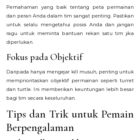
Pemahaman yang baik tentang peta permainan
dan peran Anda dalam tim sangat penting. Pastikan
untuk selalu mengetahui posisi Anda dan jangan
ragu untuk meminta bantuan rekan satu tim jika
diperlukan.
Fokus pada Objektif
Daripada hanya mengejar kill musuh, penting untuk
memprioritaskan objektif permainan seperti turret
dan turtle. Ini memberikan keuntungan lebih besar
bagi tim secara keseluruhan.
Tips dan Trik untuk Pemain
Berpengalaman