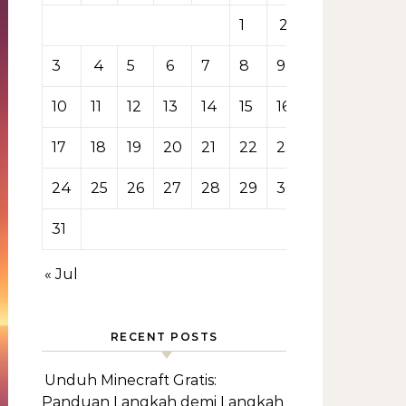
1
2
3
4
5
6
7
8
9
10
11
12
13
14
15
16
17
18
19
20
21
22
23
24
25
26
27
28
29
30
31
« Jul
RECENT POSTS
Unduh Minecraft Gratis:
Panduan Langkah demi Langkah