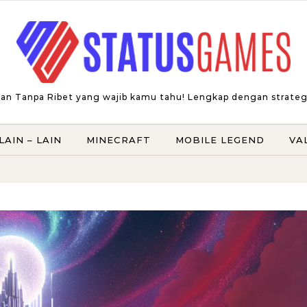
an Tanpa Ribet yang wajib kamu tahu! Lengkap dengan strategi t
LAIN – LAIN
MINECRAFT
MOBILE LEGEND
VA