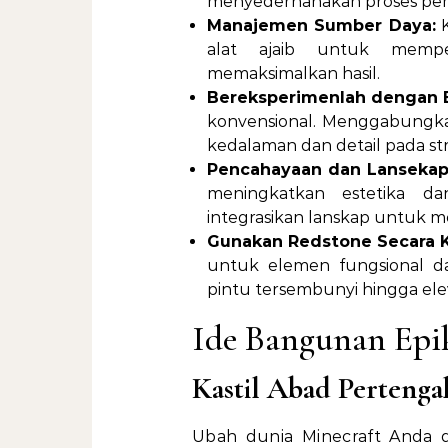
menyederhanakan proses pe
Manajemen Sumber Daya:
K
alat ajaib untuk memp
memaksimalkan hasil.
Bereksperimenlah dengan 
konvensional. Menggabungk
kedalaman dan detail pada st
Pencahayaan dan Lansekap
meningkatkan estetika d
integrasikan lanskap untuk me
Gunakan Redstone Secara K
untuk elemen fungsional da
pintu tersembunyi hingga ele
Ide Bangunan Epi
Kastil Abad Pertenga
Ubah dunia Minecraft Anda 