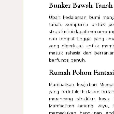
Bunker Bawah Tanah
Ubah kedalaman bumi menja
tanah. Sempurna untuk pem
struktur ini dapat menampung
dan tempat tinggal yang ama
yang diperkuat untuk memb
masuk rahasia dan pertania
berfungsi penuh.
Rumah Pohon Fantasi
Manfaatkan keajaiban Mine
yang terletak di dalam hutan
merancang struktur kayu 
Manfaatkan batang kayu,
memadukan bangunan Anda 