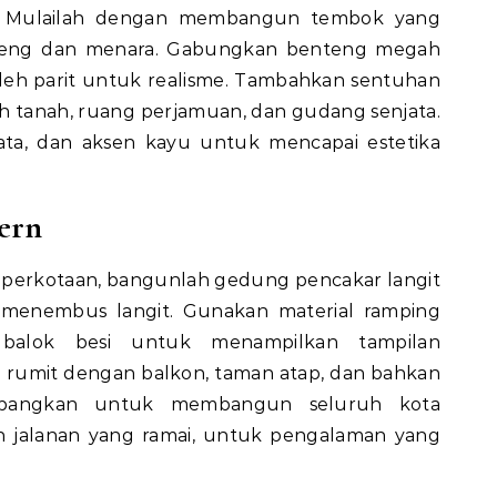
. Mulailah dengan membangun tembok yang
teng dan menara. Gabungkan benteng megah
gi oleh parit untuk realisme. Tambahkan sentuhan
h tanah, ruang perjamuan, dan gudang senjata.
ta, dan aksen kayu untuk mencapai estetika
ern
perkotaan, bangunlah gedung pencakar langit
 menembus langit. Gunakan material ramping
 balok besi untuk menampilkan tampilan
 rumit dengan balkon, taman atap, dan bahkan
timbangkan untuk membangun seluruh kota
n jalanan yang ramai, untuk pengalaman yang