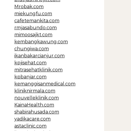
Mrobak.com
miekungfu.com
cafetemankita.com
rmjasabundo.com
mimoosajkt.com
kembangkawung.com
chungiwa.com
ikanbakarcianjur.com
kpjisehat.com
mitrasehatklinik.com
kpbanjar.com
kemanggisanmedical.com
kliniknirmala.com
nouvelleklinik.com
KainaHealth.com
shabirahusada.com
yadikacare.com
astaclinic.com