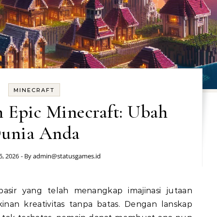
MINECRAFT
 Epic Minecraft: Ubah
unia Anda
5, 2026
- By
admin@statusgames.id
an kreativitas tanpa batas. Dengan lanskap