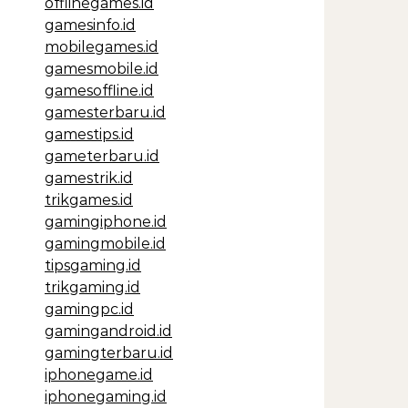
offlinegames.id
gamesinfo.id
mobilegames.id
gamesmobile.id
gamesoffline.id
gamesterbaru.id
gamestips.id
gameterbaru.id
gamestrik.id
trikgames.id
gamingiphone.id
gamingmobile.id
tipsgaming.id
trikgaming.id
gamingpc.id
gamingandroid.id
gamingterbaru.id
iphonegame.id
iphonegaming.id