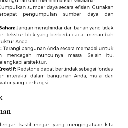
mbangunan dan meminimalkan kesalahan.
umpulkan sumber daya secara efisien. Gunakan
ercepat pengumpulan sumber daya dan
Bahan:
Jangan menghindar dari bahan yang tidak
an tekstur blok yang berbeda dapat menambah
ruktur Anda.
:
Terangi bangunan Anda secara memadai untuk
an mencegah munculnya massa. Selain itu,
lengkapi arsitektur.
reatif:
Redstone dapat bertindak sebagai fondasi
n interaktif dalam bangunan Anda, mulai dari
vator yang berfungsi.
k
han
dengan kastil megah yang mengingatkan kita