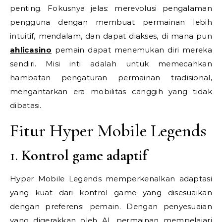
penting. Fokusnya jelas: merevolusi pengalaman
pengguna dengan membuat permainan lebih
intuitif, mendalam, dan dapat diakses, di mana pun
ahlicasino
pemain dapat menemukan diri mereka
sendiri. Misi inti adalah untuk memecahkan
hambatan pengaturan permainan tradisional,
mengantarkan era mobilitas canggih yang tidak
dibatasi.
Fitur Hyper Mobile Legends
1.
Kontrol game adaptif
Hyper Mobile Legends memperkenalkan adaptasi
yang kuat dari kontrol game yang disesuaikan
dengan preferensi pemain. Dengan penyesuaian
yang digerakkan oleh AI, permainan mempelajari