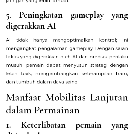
jaringan yang lebih lambat.
5.
Peningkatan gameplay yang
digerakkan AI
AI tidak hanya mengoptimalkan kontrol; Ini
mengangkat pengalaman gameplay. Dengan saran
taktis yang digerakkan oleh AI dan prediksi perilaku
musuh, pemain dapat menyusun strategi dengan
lebih baik, mengembangkan keterampilan baru,
dan tumbuh dalam daya saing.
Manfaat Mobilitas Lanjutan
dalam Permainan
1. Keterlibatan pemain yang