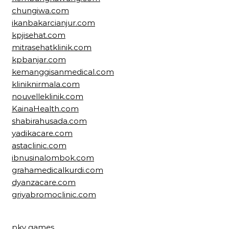
chungiwa.com
ikanbakarcianjur.com
kpjisehat.com
mitrasehatklinik.com
kpbanjar.com
kemanggisanmedical.com
kliniknirmala.com
nouvelleklinik.com
KainaHealth.com
shabirahusada.com
yadikacare.com
astaclinic.com
ibnusinalombok.com
grahamedicalkurdi.com
dyanzacare.com
griyabromoclinic.com
pkv games