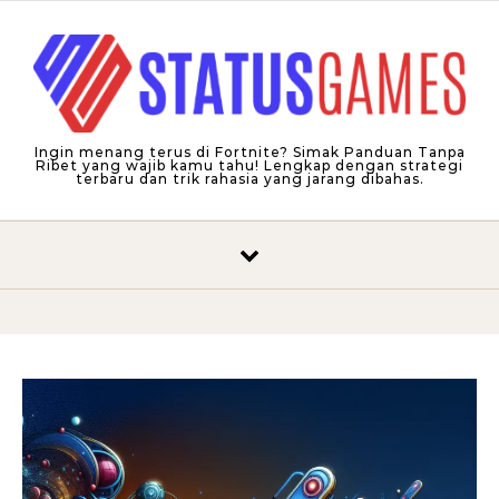
Skip to content
Ingin menang terus di Fortnite? Simak Panduan Tanpa
Ribet yang wajib kamu tahu! Lengkap dengan strategi
terbaru dan trik rahasia yang jarang dibahas.