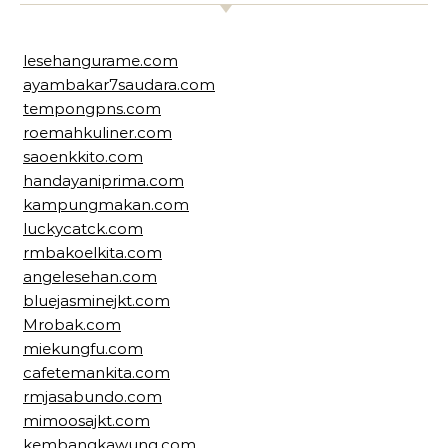
lesehangurame.com
ayambakar7saudara.com
tempongpns.com
roemahkuliner.com
saoenkkito.com
handayaniprima.com
kampungmakan.com
luckycatck.com
rmbakoelkita.com
angelesehan.com
bluejasminejkt.com
Mrobak.com
miekungfu.com
cafetemankita.com
rmjasabundo.com
mimoosajkt.com
kembangkawung.com