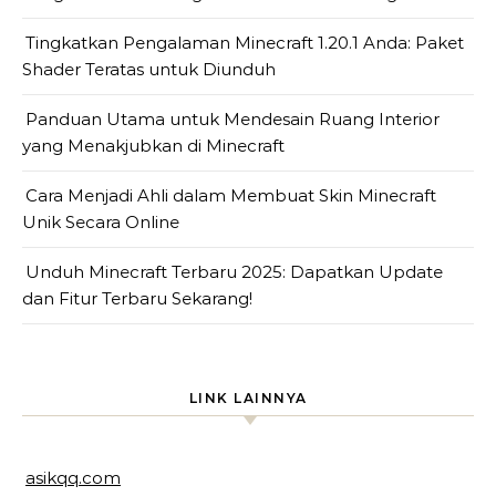
Tingkatkan Pengalaman Minecraft 1.20.1 Anda: Paket
Shader Teratas untuk Diunduh
Panduan Utama untuk Mendesain Ruang Interior
yang Menakjubkan di Minecraft
Cara Menjadi Ahli dalam Membuat Skin Minecraft
Unik Secara Online
Unduh Minecraft Terbaru 2025: Dapatkan Update
dan Fitur Terbaru Sekarang!
LINK LAINNYA
asikqq.com