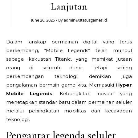
Lanjutan
June 26, 2025
- By
admin@statusgames.id
Dalam lanskap permainan digital yang terus
berkembang, “Mobile Legends” telah muncul
sebagai kekuatan Titanic, yang memikat jutaan
orang di seluruh dunia. Tetapi seiring
perkembangan teknologi, demikian juga
pengalaman bermain game kita. Memasuki
Hyper
Mobile Legends
: Kebangkitan inovatif yang
menetapkan standar baru dalam permainan seluler
melalui peningkatan mobilitas dan kecakapan
teknologi.
Pengantar legenda seluler