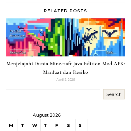
RELATED POSTS
Menjelajahi Dunia Minecraft Java Edition Mod APK:
Manfaat dan Resiko
April 2, 2026
Search
August 2026
M
T
W
T
F
S
S