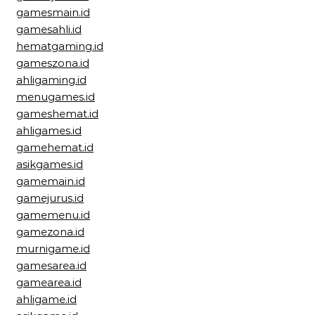
gamesmain.id
gamesahli.id
hematgaming.id
gameszona.id
ahligaming.id
menugames.id
gameshemat.id
ahligames.id
gamehemat.id
asikgames.id
gamemain.id
gamejurus.id
gamemenu.id
gamezona.id
murnigame.id
gamesarea.id
gamearea.id
ahligame.id