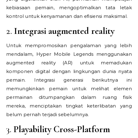
kebiasaan pemain, mengoptimalkan tata letak
kontrol untuk kenyamanan dan efisiensi maksimal.
2.
Integrasi augmented reality
Untuk mempromosikan pengalaman yang lebih
mendalam, Hyper Mobile Legends menggunakan
augmented reality (AR) untuk memadukan
komponen digital dengan lingkungan dunia nyata
pemain. Integrasi generasi berikutnya ini
memungkinkan pemain untuk melihat elemen
permainan ditumpangkan dalam ruang fisik
mereka, menciptakan tingkat keterlibatan yang
belum pernah terjadi sebelumnya.
3.
Playability Cross-Platform