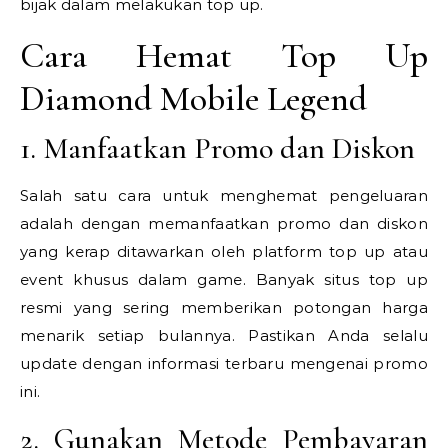
bijak dalam melakukan top up.
Cara Hemat Top Up
Diamond Mobile Legend
1. Manfaatkan Promo dan Diskon
Salah satu cara untuk menghemat pengeluaran
adalah dengan memanfaatkan promo dan diskon
yang kerap ditawarkan oleh platform top up atau
event khusus dalam game. Banyak situs top up
resmi yang sering memberikan potongan harga
menarik setiap bulannya. Pastikan Anda selalu
update dengan informasi terbaru mengenai promo
ini.
2. Gunakan Metode Pembayaran