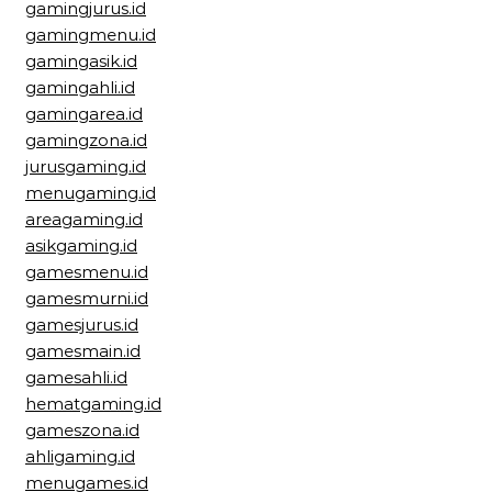
gamingjurus.id
gamingmenu.id
gamingasik.id
gamingahli.id
gamingarea.id
gamingzona.id
jurusgaming.id
menugaming.id
areagaming.id
asikgaming.id
gamesmenu.id
gamesmurni.id
gamesjurus.id
gamesmain.id
gamesahli.id
hematgaming.id
gameszona.id
ahligaming.id
menugames.id