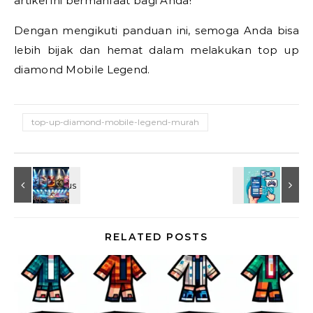
artikel ini bermanfaat bagi Anda!
Dengan mengikuti panduan ini, semoga Anda bisa
lebih bijak dan hemat dalam melakukan top up
diamond Mobile Legend.
top-up-diamond-mobile-legend-murah
RELATED POSTS