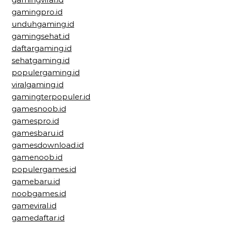
gamingpro.id
unduhgaming.id
gamingsehat.id
daftargaming.id
sehatgaming.id
populergaming.id
viralgaming.id
gamingterpopuler.id
gamesnoob.id
gamespro.id
gamesbaru.id
gamesdownload.id
gamenoob.id
populergames.id
gamebaru.id
noobgames.id
gameviral.id
gamedaftar.id