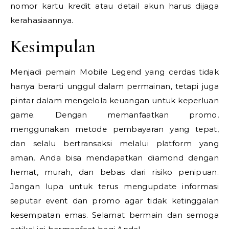
nomor kartu kredit atau detail akun harus dijaga
kerahasiaannya.
Kesimpulan
Menjadi pemain Mobile Legend yang cerdas tidak
hanya berarti unggul dalam permainan, tetapi juga
pintar dalam mengelola keuangan untuk keperluan
game. Dengan memanfaatkan promo,
menggunakan metode pembayaran yang tepat,
dan selalu bertransaksi melalui platform yang
aman, Anda bisa mendapatkan diamond dengan
hemat, murah, dan bebas dari risiko penipuan.
Jangan lupa untuk terus mengupdate informasi
seputar event dan promo agar tidak ketinggalan
kesempatan emas. Selamat bermain dan semoga