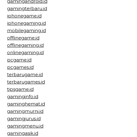
gamingandroid.id
gamingterbaru.id
iphonegame.id
iphonegaming.id
mobilegaming.id
offlinegame.id
offlinegaming.id
onlinegaming.id
pcgame.id
pcgames.id
terbarugame.id
terbarugames.id
tipsgame.id
gaminginfo.id
gaminghemat.id
gamingmurni.id
gamingjurus.id
gamingmenu.id
gamingasik.id