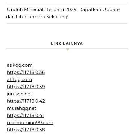
Unduh Minecraft Terbaru 2025: Dapatkan Update
dan Fitur Terbaru Sekarang!
LINK LAINNYA
asikqq.com
https://117.18.0.36
ahliqq.com
https://117.18.0.39
jurusqq.net
https://117.18.0.42
murahqq.net
https://117.18.0.41
maindomino99.com
https://117.18.0.38