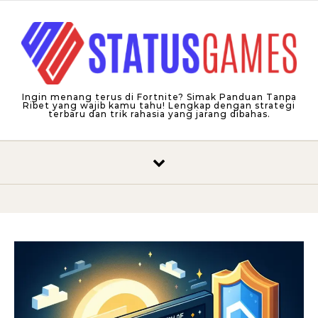
Skip to content
Ingin menang terus di Fortnite? Simak Panduan Tanpa
Ribet yang wajib kamu tahu! Lengkap dengan strategi
terbaru dan trik rahasia yang jarang dibahas.