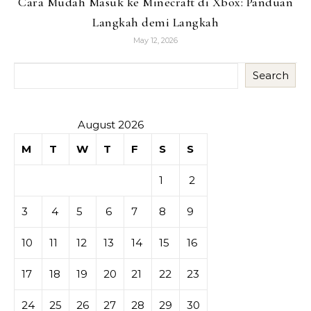
Cara Mudah Masuk ke Minecraft di Xbox: Panduan
Langkah demi Langkah
May 12, 2026
Search
August 2026
M
T
W
T
F
S
S
1
2
3
4
5
6
7
8
9
10
11
12
13
14
15
16
17
18
19
20
21
22
23
24
25
26
27
28
29
30