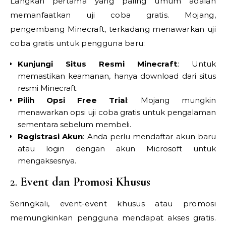
Langkah pertama yang paling umum adalah
memanfaatkan uji coba gratis. Mojang,
pengembang Minecraft, terkadang menawarkan uji
coba gratis untuk pengguna baru:
Kunjungi Situs Resmi Minecraft
: Untuk
memastikan keamanan, hanya download dari situs
resmi Minecraft.
Pilih Opsi Free Trial
: Mojang mungkin
menawarkan opsi uji coba gratis untuk pengalaman
sementara sebelum membeli.
Registrasi Akun
: Anda perlu mendaftar akun baru
atau login dengan akun Microsoft untuk
mengaksesnya.
2.
Event dan Promosi Khusus
Seringkali, event-event khusus atau promosi
memungkinkan pengguna mendapat akses gratis.