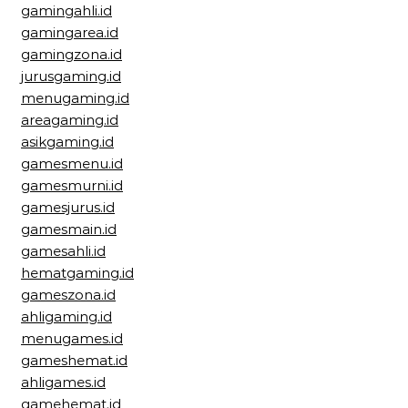
gamingahli.id
gamingarea.id
gamingzona.id
jurusgaming.id
menugaming.id
areagaming.id
asikgaming.id
gamesmenu.id
gamesmurni.id
gamesjurus.id
gamesmain.id
gamesahli.id
hematgaming.id
gameszona.id
ahligaming.id
menugames.id
gameshemat.id
ahligames.id
gamehemat.id