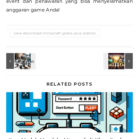
event dan penawaran yang bisa menyelamatkan
anggaran game Anda!
cara-download-minecraft-gratis-java-edition
RELATED POSTS