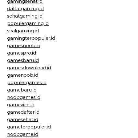
gamingsehat.id
daftargaming.id
sehatgaming.id
populergaming.id
viralgaming.id
gamingterpopuler.id
gamesnoob.id
gamespro.id
gamesbaru.id
gamesdownload.id
gamenoob.id
populergames.id
gamebaru.id
noobgames.id
gameviral.id
gamedaftar.id
gamesehat.id
gameterpopuler.id
noobgame.id