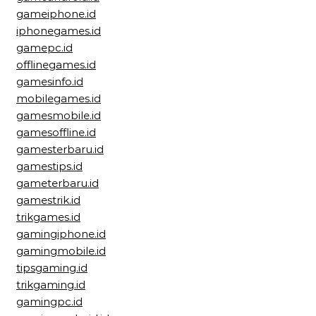
gameiphone.id
iphonegames.id
gamepc.id
offlinegames.id
gamesinfo.id
mobilegames.id
gamesmobile.id
gamesoffline.id
gamesterbaru.id
gamestips.id
gameterbaru.id
gamestrik.id
trikgames.id
gamingiphone.id
gamingmobile.id
tipsgaming.id
trikgaming.id
gamingpc.id