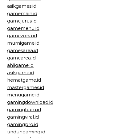
asikgames.id
gamemain.id
gamejurus.id
gamemenu.id
gamezona.id
murnigame.id
gamesarea.id
gamearea.id
ahligame.id
asikgame.id
hematgame.id
mastergames.id
menugame.id
gamingdownload.id
gamingbaru.id
gamingviral.id
gamingpro.id
unduhgaming.id