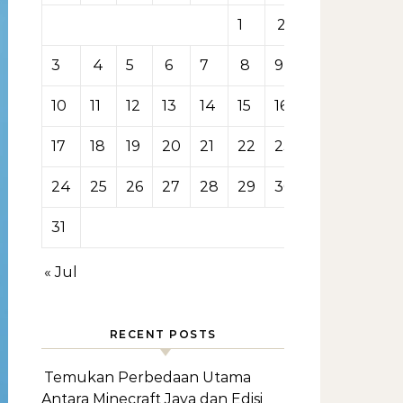
1
2
3
4
5
6
7
8
9
10
11
12
13
14
15
16
17
18
19
20
21
22
23
24
25
26
27
28
29
30
31
« Jul
RECENT POSTS
Temukan Perbedaan Utama
Antara Minecraft Java dan Edisi