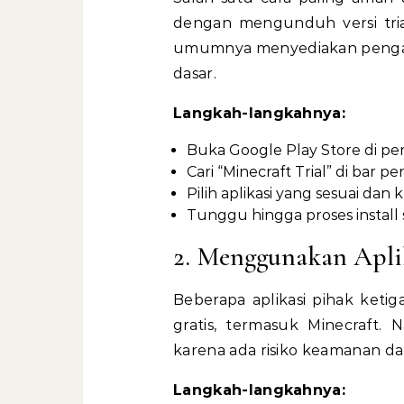
dengan mengunduh versi trial 
umumnya menyediakan pengala
dasar.
Langkah-langkahnya:
Buka Google Play Store di pe
Cari “Minecraft Trial” di bar pe
Pilih aplikasi yang sesuai dan kl
Tunggu hingga proses install
2. Menggunakan Apli
Beberapa aplikasi pihak ket
gratis, termasuk Minecraft.
karena ada risiko keamanan dan
Langkah-langkahnya: