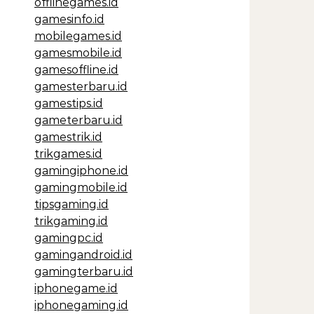
offlinegames.id
gamesinfo.id
mobilegames.id
gamesmobile.id
gamesoffline.id
gamesterbaru.id
gamestips.id
gameterbaru.id
gamestrik.id
trikgames.id
gamingiphone.id
gamingmobile.id
tipsgaming.id
trikgaming.id
gamingpc.id
gamingandroid.id
gamingterbaru.id
iphonegame.id
iphonegaming.id