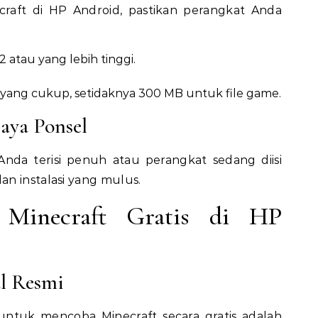
aft di HP Android, pastikan perangkat Anda
2 atau yang lebih tinggi.
yang cukup, setidaknya 300 MB untuk file game.
aya Ponsel
Anda terisi penuh atau perangkat sedang diisi
n instalasi yang mulus.
Minecraft Gratis di HP
al Resmi
untuk mencoba Minecraft secara gratis adalah