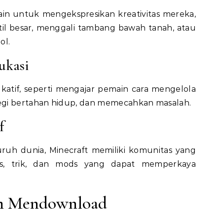
n untuk mengekspresikan kreativitas mereka,
l besar, menggali tambang bawah tanah, atau
ol.
ukasi
katif, seperti mengajar pemain cara mengelola
egi bertahan hidup, dan memecahkan masalah.
f
ruh dunia, Minecraft memiliki komunitas yang
ips, trik, dan mods yang dapat memperkaya
um Mendownload