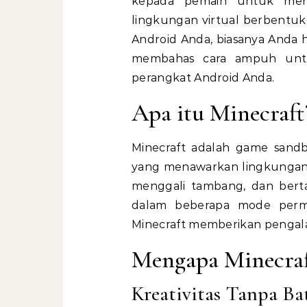
kepada pemain untuk meng
lingkungan virtual berbentuk
Android Anda, biasanya Anda ha
membahas cara ampuh untuk
perangkat Android Anda.
Apa itu Minecraft
Minecraft adalah game sand
yang menawarkan lingkungan
menggali tambang, dan berta
dalam beberapa mode perma
Minecraft memberikan pengala
Mengapa Minecraf
Kreativitas Tanpa Ba