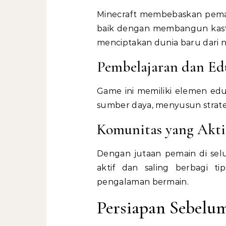
Minecraft membebaskan pemai
baik dengan membangun kasti
menciptakan dunia baru dari n
Pembelajaran dan Ed
Game ini memiliki elemen edu
sumber daya, menyusun strat
Komunitas yang Akti
Dengan jutaan pemain di selu
aktif dan saling berbagi t
pengalaman bermain.
Persiapan Sebel