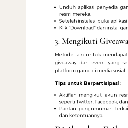
Unduh aplikasi penyedia gam
resmi mereka.
Setelah instalasi, buka aplikasi
Klik “Download” dan instal g
3. Mengikuti Giveawa
Metode lain untuk mendapatk
giveaway dan event yang ser
platform game di media sosial.
Tips untuk Berpartisipasi:
Aktiflah mengikuti akun res
seperti Twitter, Facebook, dan
Pantau pengumuman terkait 
dan ketentuannya.