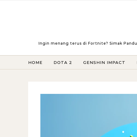
Skip to content
Ingin menang terus di Fortnite? Simak Pandu
HOME
DOTA 2
GENSHIN IMPACT