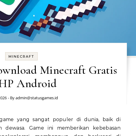
MINECRAFT
wnload Minecraft Gratis
 HP Android
2026
- By
admin@statusgames.id
n dewasa. Game ini memberikan kebebasan