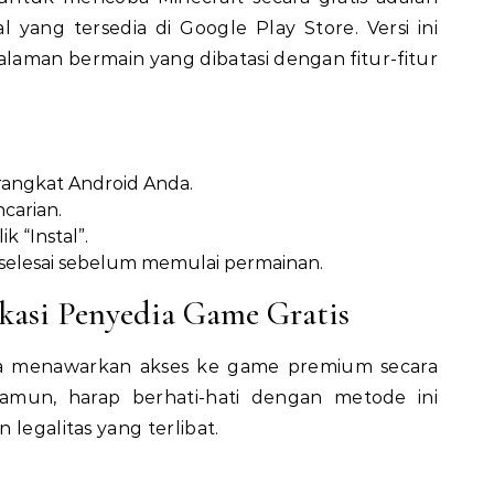
yang tersedia di Google Play Store. Versi ini
man bermain yang dibatasi dengan fitur-fitur
rangkat Android Anda.
ncarian.
ik “Instal”.
 selesai sebelum memulai permainan.
kasi Penyedia Game Gratis
iga menawarkan akses ke game premium secara
 Namun, harap berhati-hati dengan metode ini
 legalitas yang terlibat.