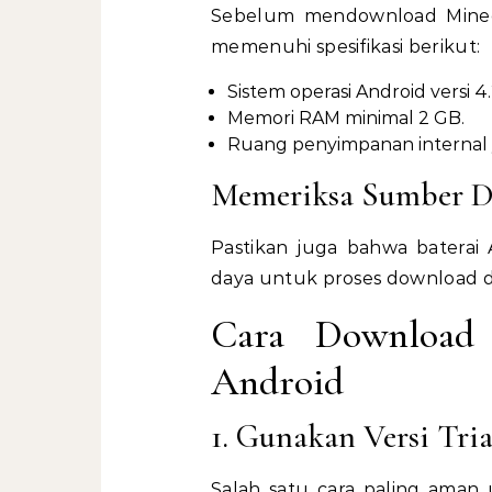
Sebelum mendownload Minecr
memenuhi spesifikasi berikut:
Sistem operasi Android versi 4.
Memori RAM minimal 2 GB.
Ruang penyimpanan internal 
Memeriksa Sumber D
Pastikan juga bahwa baterai 
daya untuk proses download da
Cara Download 
Android
1. Gunakan Versi Tri
Salah satu cara paling aman 