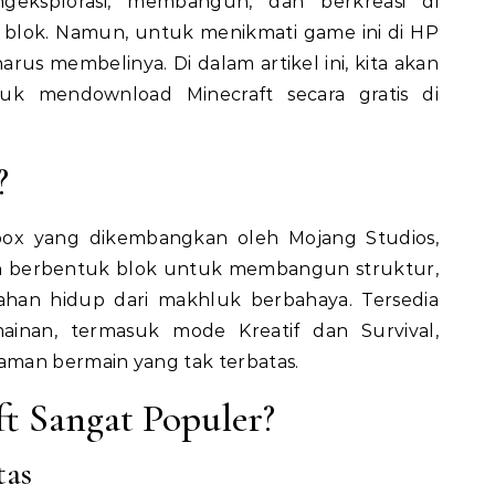
eksplorasi, membangun, dan berkreasi di
 blok. Namun, untuk menikmati game ini di HP
rus membelinya. Di dalam artikel ini, kita akan
 mendownload Minecraft secara gratis di
?
box yang dikembangkan oleh Mojang Studios,
 berbentuk blok untuk membangun struktur,
han hidup dari makhluk berbahaya. Tersedia
inan, termasuk mode Kreatif dan Survival,
man bermain yang tak terbatas.
t Sangat Populer?
tas