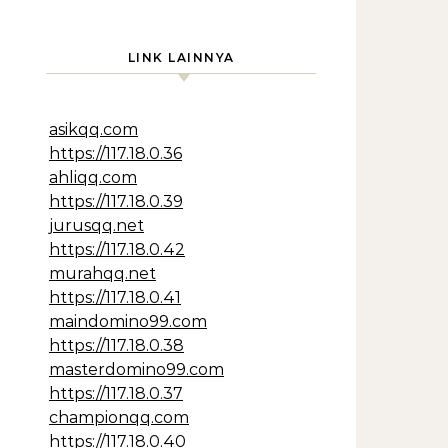
LINK LAINNYA
asikqq.com
https://117.18.0.36
ahliqq.com
https://117.18.0.39
jurusqq.net
https://117.18.0.42
murahqq.net
https://117.18.0.41
maindomino99.com
https://117.18.0.38
masterdomino99.com
https://117.18.0.37
championqq.com
https://117.18.0.40