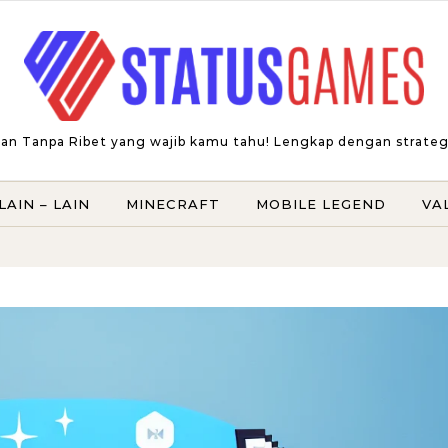
an Tanpa Ribet yang wajib kamu tahu! Lengkap dengan strategi t
LAIN – LAIN
MINECRAFT
MOBILE LEGEND
VA