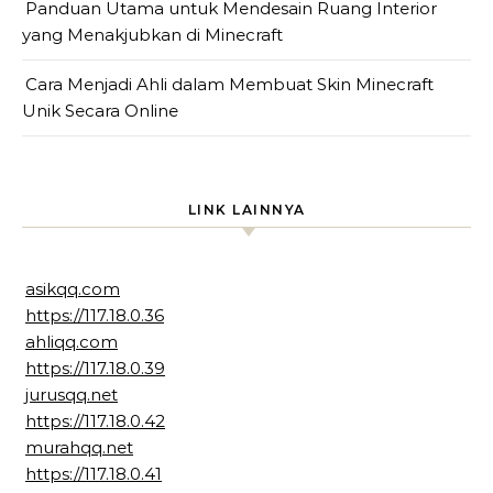
Panduan Utama untuk Mendesain Ruang Interior
yang Menakjubkan di Minecraft
Cara Menjadi Ahli dalam Membuat Skin Minecraft
Unik Secara Online
LINK LAINNYA
asikqq.com
https://117.18.0.36
ahliqq.com
https://117.18.0.39
jurusqq.net
https://117.18.0.42
murahqq.net
https://117.18.0.41