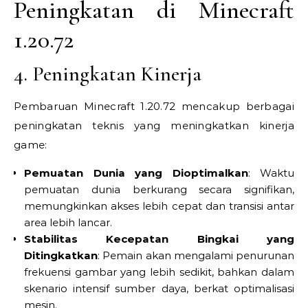
Peningkatan di Minecraft
1.20.72
4. Peningkatan Kinerja
Pembaruan Minecraft 1.20.72 mencakup berbagai
peningkatan teknis yang meningkatkan kinerja
game:
Pemuatan Dunia yang Dioptimalkan
: Waktu
pemuatan dunia berkurang secara signifikan,
memungkinkan akses lebih cepat dan transisi antar
area lebih lancar.
Stabilitas Kecepatan Bingkai yang
Ditingkatkan
: Pemain akan mengalami penurunan
frekuensi gambar yang lebih sedikit, bahkan dalam
skenario intensif sumber daya, berkat optimalisasi
mesin.