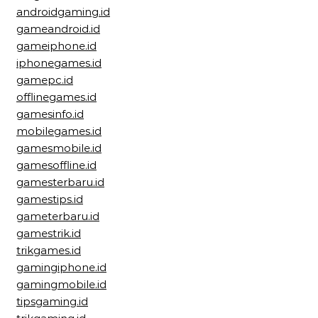
androidgaming.id
gameandroid.id
gameiphone.id
iphonegames.id
gamepc.id
offlinegames.id
gamesinfo.id
mobilegames.id
gamesmobile.id
gamesoffline.id
gamesterbaru.id
gamestips.id
gameterbaru.id
gamestrik.id
trikgames.id
gamingiphone.id
gamingmobile.id
tipsgaming.id