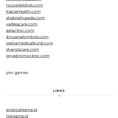
nouvelleklinik.com
KainaHealth.com
shabirahusada.com
yadikacare.com
astaclinic.com
ibnusinalombok.com
grahamedicalkurdi.com
dyanzacare.com
griyabromoclinic.com
pkv games
LINKS
androidgame.id
trikgame.id