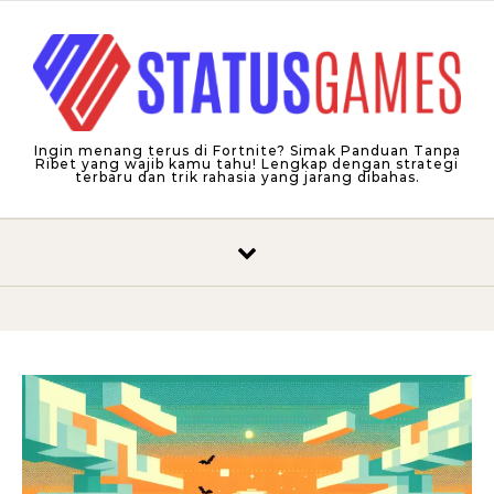
Skip to content
Ingin menang terus di Fortnite? Simak Panduan Tanpa
Ribet yang wajib kamu tahu! Lengkap dengan strategi
terbaru dan trik rahasia yang jarang dibahas.