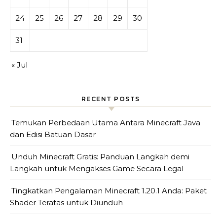
24
25
26
27
28
29
30
31
« Jul
RECENT POSTS
Temukan Perbedaan Utama Antara Minecraft Java
dan Edisi Batuan Dasar
Unduh Minecraft Gratis: Panduan Langkah demi
Langkah untuk Mengakses Game Secara Legal
Tingkatkan Pengalaman Minecraft 1.20.1 Anda: Paket
Shader Teratas untuk Diunduh