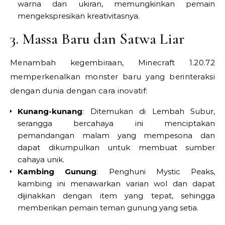
warna dan ukiran, memungkinkan pemain
mengekspresikan kreativitasnya.
3. Massa Baru dan Satwa Liar
Menambah kegembiraan, Minecraft 1.20.72
memperkenalkan monster baru yang berinteraksi
dengan dunia dengan cara inovatif:
Kunang-kunang
: Ditemukan di Lembah Subur,
serangga bercahaya ini menciptakan
pemandangan malam yang mempesona dan
dapat dikumpulkan untuk membuat sumber
cahaya unik.
Kambing Gunung
: Penghuni Mystic Peaks,
kambing ini menawarkan varian wol dan dapat
dijinakkan dengan item yang tepat, sehingga
memberikan pemain teman gunung yang setia.