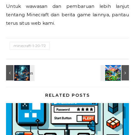
Untuk wawasan dan pembaruan lebih lanjut
tentang Minecraft dan berita game lainnya, pantau
terus situs web kami.
minecraft-1-20-72
RELATED POSTS