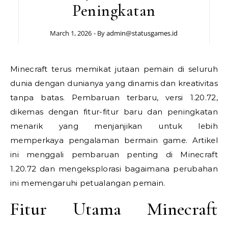
Peningkatan
March 1, 2026
- By
admin@statusgames.id
Minecraft terus memikat jutaan pemain di seluruh
dunia dengan dunianya yang dinamis dan kreativitas
tanpa batas. Pembaruan terbaru, versi 1.20.72,
dikemas dengan fitur-fitur baru dan peningkatan
menarik yang menjanjikan untuk lebih
memperkaya pengalaman bermain game. Artikel
ini menggali pembaruan penting di Minecraft
1.20.72 dan mengeksplorasi bagaimana perubahan
ini memengaruhi petualangan pemain.
Fitur Utama Minecraft