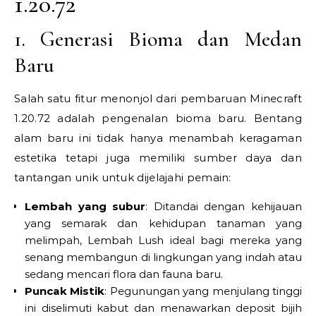
1.20.72
1. Generasi Bioma dan Medan
Baru
Salah satu fitur menonjol dari pembaruan Minecraft
1.20.72 adalah pengenalan bioma baru. Bentang
alam baru ini tidak hanya menambah keragaman
estetika tetapi juga memiliki sumber daya dan
tantangan unik untuk dijelajahi pemain:
Lembah yang subur
: Ditandai dengan kehijauan
yang semarak dan kehidupan tanaman yang
melimpah, Lembah Lush ideal bagi mereka yang
senang membangun di lingkungan yang indah atau
sedang mencari flora dan fauna baru.
Puncak Mistik
: Pegunungan yang menjulang tinggi
ini diselimuti kabut dan menawarkan deposit bijih