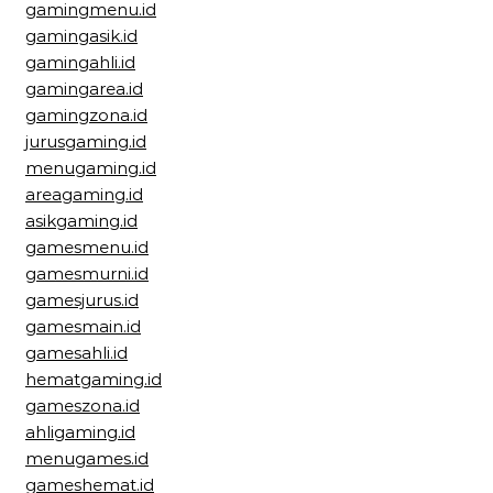
gamingmenu.id
gamingasik.id
gamingahli.id
gamingarea.id
gamingzona.id
jurusgaming.id
menugaming.id
areagaming.id
asikgaming.id
gamesmenu.id
gamesmurni.id
gamesjurus.id
gamesmain.id
gamesahli.id
hematgaming.id
gameszona.id
ahligaming.id
menugames.id
gameshemat.id