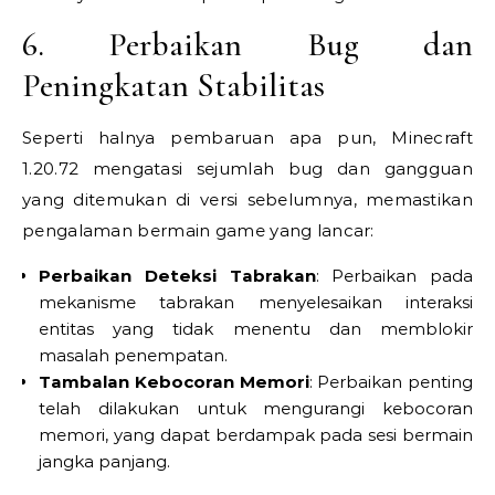
6. Perbaikan Bug dan
Peningkatan Stabilitas
Seperti halnya pembaruan apa pun, Minecraft
1.20.72 mengatasi sejumlah bug dan gangguan
yang ditemukan di versi sebelumnya, memastikan
pengalaman bermain game yang lancar:
Perbaikan Deteksi Tabrakan
: Perbaikan pada
mekanisme tabrakan menyelesaikan interaksi
entitas yang tidak menentu dan memblokir
masalah penempatan.
Tambalan Kebocoran Memori
: Perbaikan penting
telah dilakukan untuk mengurangi kebocoran
memori, yang dapat berdampak pada sesi bermain
jangka panjang.