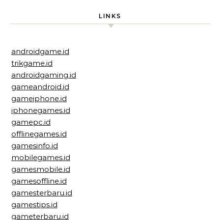
LINKS
androidgame.id
trikgame.id
androidgaming.id
gameandroid.id
gameiphone.id
iphonegames.id
gamepc.id
offlinegames.id
gamesinfo.id
mobilegames.id
gamesmobile.id
gamesoffline.id
gamesterbaru.id
gamestips.id
gameterbaru.id