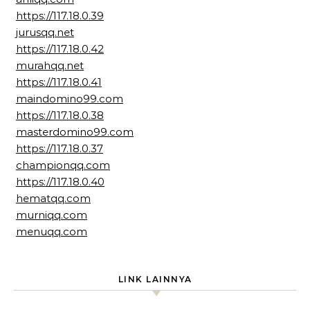
https://117.18.0.39
jurusqq.net
https://117.18.0.42
murahqq.net
https://117.18.0.41
maindomino99.com
https://117.18.0.38
masterdomino99.com
https://117.18.0.37
championqq.com
https://117.18.0.40
hematqq.com
murniqq.com
menuqq.com
LINK LAINNYA