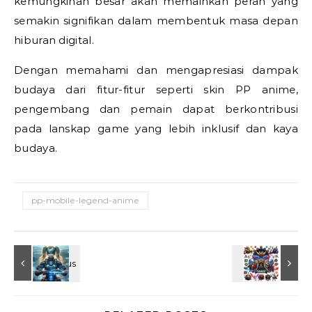
kemungkinan besar akan memainkan peran yang
semakin signifikan dalam membentuk masa depan
hiburan digital.
Dengan memahami dan mengapresiasi dampak
budaya dari fitur-fitur seperti skin PP anime,
pengembang dan pemain dapat berkontribusi
pada lanskap game yang lebih inklusif dan kaya
budaya.
pp-mobile-legend-anime