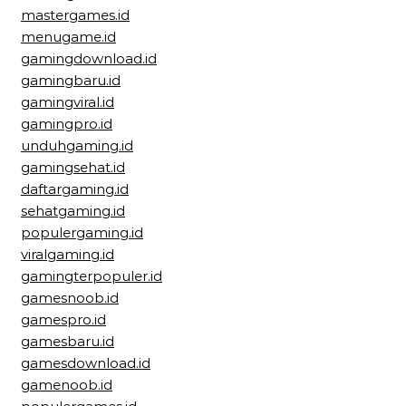
mastergames.id
menugame.id
gamingdownload.id
gamingbaru.id
gamingviral.id
gamingpro.id
unduhgaming.id
gamingsehat.id
daftargaming.id
sehatgaming.id
populergaming.id
viralgaming.id
gamingterpopuler.id
gamesnoob.id
gamespro.id
gamesbaru.id
gamesdownload.id
gamenoob.id