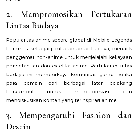
2. Mempromosikan Pertukaran
Lintas Budaya
Popularitas anime secara global di Mobile Legends
berfungsi sebagai jembatan antar budaya, menarik
penggemar non-anime untuk menjelajahi kekayaan
pengetahuan dan estetika anime. Pertukaran lintas
budaya ini memperkaya komunitas game, ketika
para pemain dari berbagai latar belakang
berkumpul untuk mengapresiasi dan
mendiskusikan konten yang terinspirasi anime.
3. Mempengaruhi Fashion dan
Desain