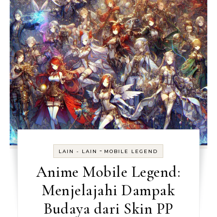
-
LAIN - LAIN
MOBILE LEGEND
Anime Mobile Legend:
Menjelajahi Dampak
Budaya dari Skin PP