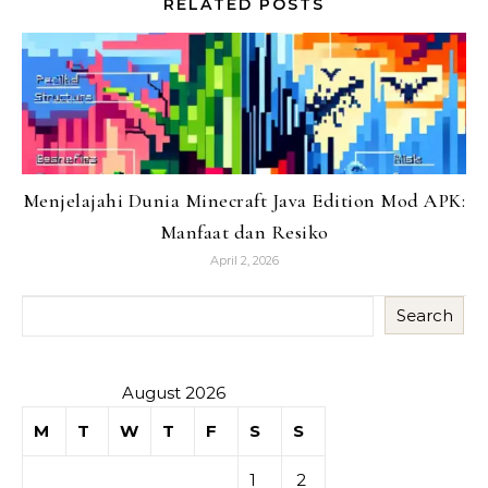
RELATED POSTS
Menjelajahi Dunia Minecraft Java Edition Mod APK:
Manfaat dan Resiko
April 2, 2026
Search
August 2026
M
T
W
T
F
S
S
1
2